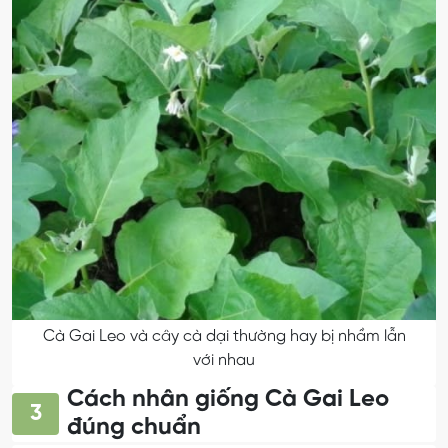
Cà Gai Leo và cây cà dại thường hay bị nhầm lẫn
với nhau
Cách nhân giống Cà Gai Leo
3
đúng chuẩn