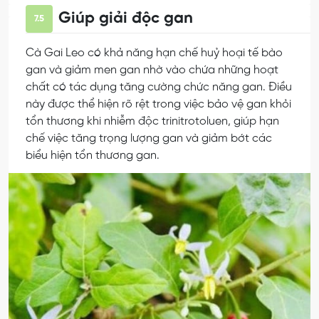
Giúp giải độc gan
7.5
Cà Gai Leo có khả năng hạn chế huỷ hoại tế bào
gan và giảm men gan nhờ vào chứa những hoạt
chất có tác dụng tăng cường chức năng gan. Điều
này được thể hiện rõ rệt trong việc bảo vệ gan khỏi
tổn thương khi nhiễm độc trinitrotoluen, giúp hạn
chế việc tăng trọng lượng gan và giảm bớt các
biểu hiện tổn thương gan.