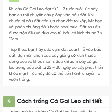
Khi cây Cà Gai Leo đạt từ 1 – 2 tuần tuổi, lúc này
bạn có thể chuyển cây giống vào bầu đất. Khi
chuẩn bị bầu đất cần lựa chọn đất tơi xốp, kết hợp
với phân chuồng đã ủ hoặc hoai mục. Đất sau đó
được trộn đều và đưa vào túi bầu có kích thước 7 x
12cm.
Tiếp theo, bạn hãy đưa cụm đất quanh rễ vào bầu
đất. Bạn nên chọn các cây giống có kích thước
đồng đều và khỏe mạnh. Sau khi ươm cây cà gai
leo trong bầu đất từ 25 – 30 ngày để cây phát triển
khỏe mạnh, lúc này đã có thể tiến hành chuyển ra
vườn trồng.
Cách trồng Cà Gai Leo chi tiết
4
Trong quá trình trồng Cà Gai Leo, bạn cần thực