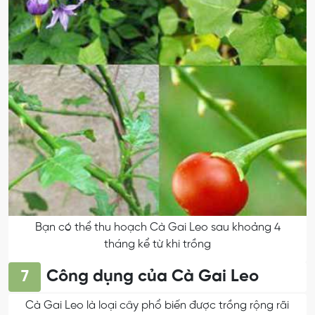
Bạn có thể thu hoạch Cà Gai Leo sau khoảng 4
tháng kể từ khi trồng
Công dụng của Cà Gai Leo
7
Cà Gai Leo là loại cây phổ biến được trồng rộng rãi