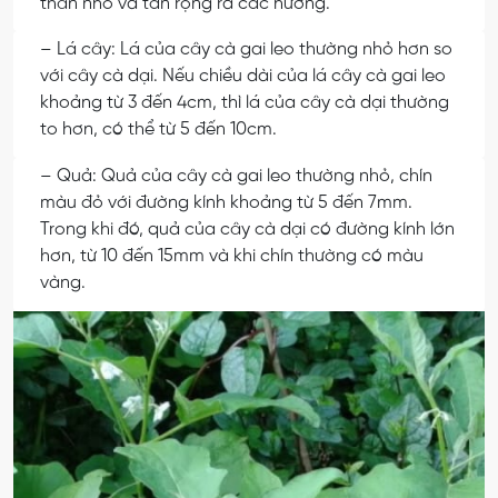
thân nhỏ và tán rộng ra các hướng.
– Lá cây: Lá của cây cà gai leo thường nhỏ hơn so
với cây cà dại. Nếu chiều dài của lá cây cà gai leo
khoảng từ 3 đến 4cm, thì lá của cây cà dại thường
to hơn, có thể từ 5 đến 10cm.
– Quả: Quả của cây cà gai leo thường nhỏ, chín
màu đỏ với đường kính khoảng từ 5 đến 7mm.
Trong khi đó, quả của cây cà dại có đường kính lớn
hơn, từ 10 đến 15mm và khi chín thường có màu
vàng.