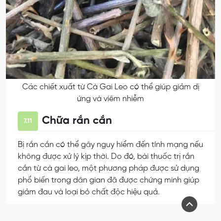
Các chiết xuất từ Cà Gai Leo có thể giúp giảm dị
ứng và viêm nhiễm
Chữa rắn cắn
7.11
Bị rắn cắn có thể gây nguy hiểm đến tính mạng nếu
không được xử lý kịp thời. Do đó, bài thuốc trị rắn
cắn từ cà gai leo, một phương pháp được sử dụng
phổ biến trong dân gian đã được chứng minh giúp
giảm đau và loại bỏ chất độc hiệu quả.