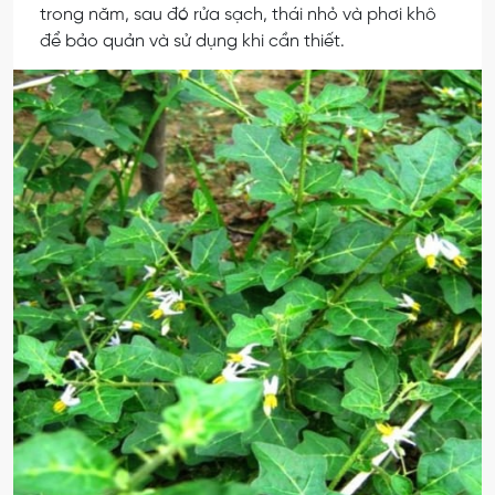
trong năm, sau đó rửa sạch, thái nhỏ và phơi khô
để bảo quản và sử dụng khi cần thiết.