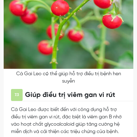
Cà Gai Leo có thể giúp hỗ trợ điều trị bệnh hen
suyễn
Giúp điều trị viêm gan vi rút
7.3
Cà Gai Leo được biết đến với công dụng hỗ trợ
điều trị viêm gan vi rút, đặc biệt là viêm gan B nhờ
vào hoạt chất glycoalcaloid giúp tăng cường hệ
miễn dịch và cải thiện các triệu chứng của bệnh.