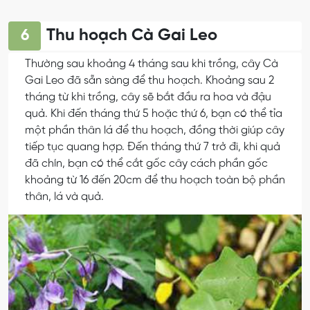
Thu hoạch Cà Gai Leo
6
Thường sau khoảng 4 tháng sau khi trồng, cây Cà
Gai Leo đã sẵn sàng để thu hoạch. Khoảng sau 2
tháng từ khi trồng, cây sẽ bắt đầu ra hoa và đậu
quả. Khi đến tháng thứ 5 hoặc thứ 6, bạn có thể tỉa
một phần thân lá để thu hoạch, đồng thời giúp cây
tiếp tục quang hợp. Đến tháng thứ 7 trở đi, khi quả
đã chín, bạn có thể cắt gốc cây cách phần gốc
khoảng từ 16 đến 20cm để thu hoạch toàn bộ phần
thân, lá và quả.