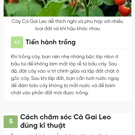
Cây Cà Gai Leo dễ thích nghi và phù hợp với nhiều
loại đất và khí hậu khác nhau
Tiến hành trồng
4.3
Khi trồng cây, bạn nên nhẹ nhàng bóc lớp nilon ở
bầu túi để không làm mất lớp rễ từ bầu cây. Sau
đó, đặt cây vào vị trí chính giữa và lấp đất chặt ở
gốc cây. Sau khi lấp đất, bạn cần tưới nước ngay
để đảm bảo cây không bị mất nước và để bám
chặt vào phần đất mới được trồng.
Cách chăm sóc Cà Gai Leo
5
đúng kĩ thuật