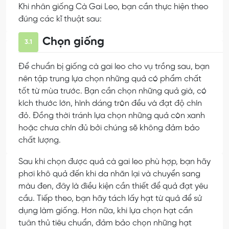
Khi nhân giống Cà Gai Leo, bạn cần thực hiện theo
đúng các kĩ thuật sau:
Chọn giống
3.1
Để chuẩn bị giống cà gai leo cho vụ trồng sau, bạn
nên tập trung lựa chọn những quả có phẩm chất
tốt từ mùa trước. Bạn cần chọn những quả già, có
kích thước lớn, hình dáng tròn đều và đạt độ chín
đỏ. Đồng thời tránh lựa chọn những quả còn xanh
hoặc chưa chín đủ bởi chúng sẽ không đảm bảo
chất lượng.
Sau khi chọn được quả cà gai leo phù hợp, bạn hãy
phơi khô quả đến khi da nhăn lại và chuyển sang
màu đen, đây là điều kiện cần thiết để quả đạt yêu
cầu. Tiếp theo, bạn hãy tách lấy hạt từ quả để sử
dụng làm giống. Hơn nữa, khi lựa chọn hạt cần
tuân thủ tiêu chuẩn, đảm bảo chọn những hạt