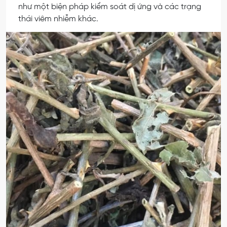
như một biện pháp kiểm soát dị ứng và các trạng
thái viêm nhiễm khác.