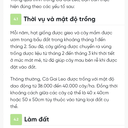
hiện đúng theo các yếu tố sau:
Thời vụ và mật độ trồng
4.1
Mỗi năm, hạt giống được gieo và cây mầm được
ươm trong bầu đất trong khoảng tháng 1 đến
tháng 2. Sau đó, cây giống được chuyển ra vùng
trồng dược liệu từ tháng 2 đến tháng 3 khi thời tiết
ở mức mát mẻ, từ đó giúp cây mau bén rễ khi được
đặt vào đất.
Thông thường, Cà Gai Leo được trồng với mật độ
dao động từ 38.000 đến 40.000 cây/ha. Đồng thời
khoảng cách giữa các cây có thể là 40 x 40cm
hoặc 50 x 50cm tùy thuộc vào từng loại đất cụ
thể.
Làm đất
4.2