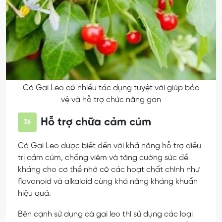
Cà Gai Leo có nhiều tác dụng tuyệt vời giúp bảo
vệ và hỗ trợ chức năng gan
Hỗ trợ chữa cảm cúm
7.6
Cà Gai Leo được biết đến với khả năng hỗ trợ điều
trị cảm cúm, chống viêm và tăng cường sức đề
kháng cho cơ thể nhờ có các hoạt chất chính như
flavonoid và alkaloid cùng khả năng kháng khuẩn
hiệu quả.
Bên cạnh sử dụng cà gai leo thì sử dụng các loại