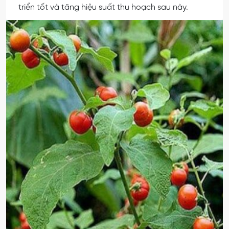
triển tốt và tăng hiệu suất thu hoạch sau này.