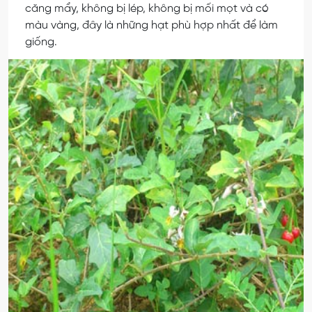
căng mẩy, không bị lép, không bị mối mọt và có
màu vàng, đây là những hạt phù hợp nhất để làm
giống.