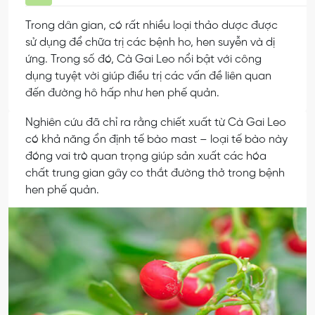
Trong dân gian, có rất nhiều loại thảo dược được
sử dụng để chữa trị các bệnh ho, hen suyễn và dị
ứng. Trong số đó, Cà Gai Leo nổi bật với công
dụng tuyệt vời giúp điều trị các vấn đề liên quan
đến đường hô hấp như hen phế quản.
Nghiên cứu đã chỉ ra rằng chiết xuất từ Cà Gai Leo
có khả năng ổn định tế bào mast – loại tế bào này
đóng vai trò quan trọng giúp sản xuất các hóa
chất trung gian gây co thắt đường thở trong bệnh
hen phế quản.