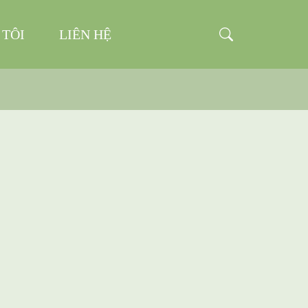
 TÔI
LIÊN HỆ