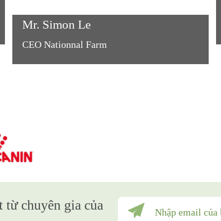
Mr. Simon Le
CEO Nationnal Farm
t từ chuyên gia của