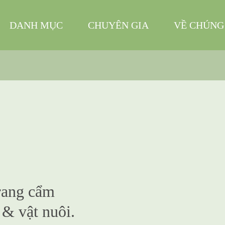
DANH MỤC
CHUYÊN GIA
VỀ CHÚNG
rang cẩm
 & vật nuôi.