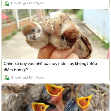
Chuyên gia
Trinh Ngọc
Chim Sẻ bay vào nhà có may mắn hay không? Báo
điềm báo gì?
Chuyên gia
Trinh Ngọc