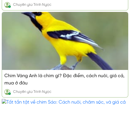
Chuyên gia
Trinh Ngọc
Chim Vàng Anh là chim gì? Đặc điểm, cách nuôi, giá cả,
mua ở đâu
Chuyên gia
Trinh Ngọc