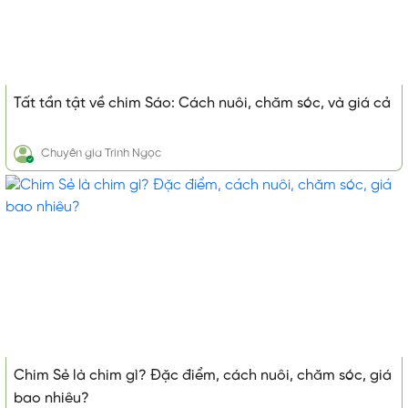
Tất tần tật về chim Sáo: Cách nuôi, chăm sóc, và giá cả
Chuyên gia
Trinh Ngọc
Chim Sẻ là chim gì? Đặc điểm, cách nuôi, chăm sóc, giá
bao nhiêu?