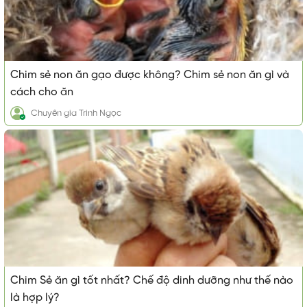
Chim sẻ non ăn gạo được không? Chim sẻ non ăn gì và
cách cho ăn
Chuyên gia
Trinh Ngọc
Chim Sẻ ăn gì tốt nhất? Chế độ dinh dưỡng như thế nào
là hợp lý?