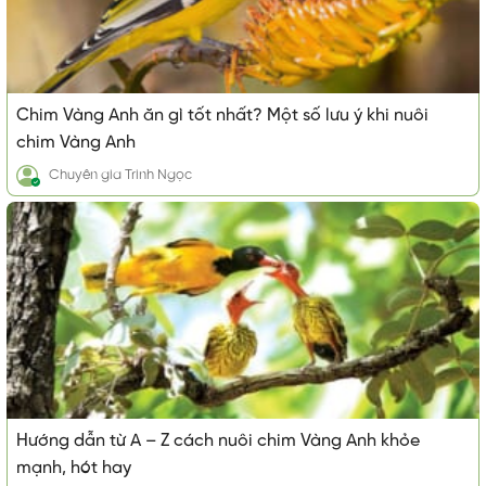
Chim Vàng Anh ăn gì tốt nhất? Một số lưu ý khi nuôi
chim Vàng Anh
Chuyên gia
Trinh Ngọc
Hướng dẫn từ A – Z cách nuôi chim Vàng Anh khỏe
mạnh, hót hay