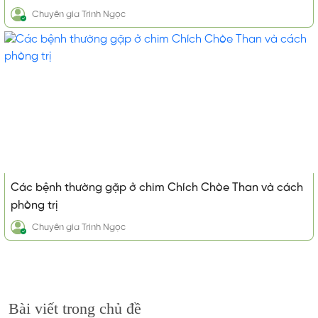
Chuyên gia
Trinh Ngọc
Các bệnh thường gặp ở chim Chích Chòe Than và cách
phòng trị
Chuyên gia
Trinh Ngọc
Bài viết trong chủ đề