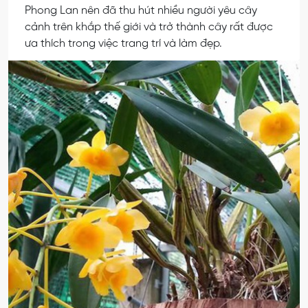
Phong Lan nên đã thu hút nhiều người yêu cây
cảnh trên khắp thế giới và trở thành cây rất được
ưa thích trong việc trang trí và làm đẹp.