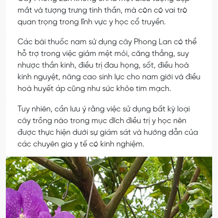
mắt và tượng trưng tinh thần, mà còn có vai trò
quan trọng trong lĩnh vực y học cổ truyền.
Các bài thuốc nam sử dụng cây Phong Lan có thể
hỗ trợ trong việc giảm mệt mỏi, căng thẳng, suy
nhược thần kinh, điều trị đau họng, sốt, điều hoà
kinh nguyệt, nâng cao sinh lực cho nam giới và điều
hoà huyết áp cũng như sức khỏe tim mạch.
Tuy nhiên, cần lưu ý rằng việc sử dụng bất kỳ loại
cây trồng nào trong mục đích điều trị y học nên
được thực hiện dưới sự giám sát và hướng dẫn của
các chuyên gia y tế có kinh nghiệm.