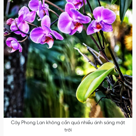
Cây Phong Lan không cần quá nhiều ánh sáng mặt
trời