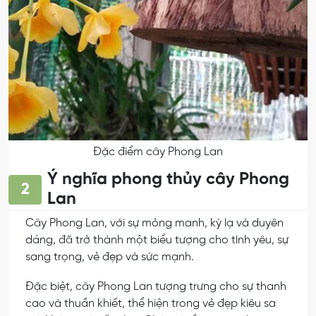
Đặc điểm cây Phong Lan
Ý nghĩa phong thủy cây Phong
2
Lan
Cây Phong Lan, với sự mỏng manh, kỳ lạ và duyên
dáng, đã trở thành một biểu tượng cho tình yêu, sự
sang trọng, vẻ đẹp và sức mạnh.
Đặc biệt, cây Phong Lan tượng trưng cho sự thanh
cao và thuần khiết, thể hiện trong vẻ đẹp kiêu sa