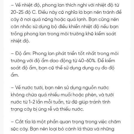
– Về nhiệt độ, phong lan thích nghi với nhiệt độ từ
20-25 độ C. Điều này có nghĩa là bạn nên tránh để
cây ở nơi quá nóng hoặc quá lạnh. Bạn cũng nên
cân nhắc sử dụng bộ điều khiển nhiệt độ nếu bạn
trồng phong lan trong môi trường khó kiểm soát
nhiệt độ.
– Độ ẩm: Phong lan phát triển tốt nhất trong môi
trường với độ ẩm dao động từ 40-60%. Để kiểm
soát độ ẩm, bạn có thể sử dụng dụng cụ đo độ
ẩm.
– Về nước tưới, bạn nên sử dụng nguồn nước
không chứa quá nhiều muối hoặc phèn, và tưới
nước từ 1-2 lần mỗi tuần, từ đó giúp tránh tình
trạng cây bị úng rễ và thiếu nước.
– Cắt tỉa là một phần quan trọng trong việc chăm
sóc cây. Bạn nên loại bỏ cành lá thừa và những