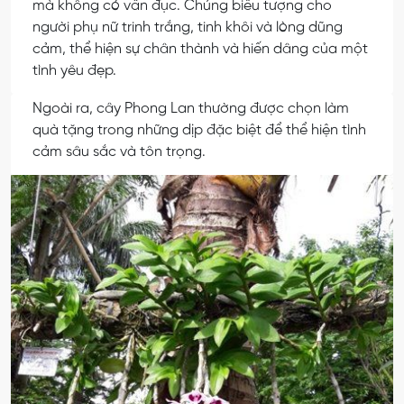
mà không có vấn đục. Chúng biểu tượng cho
người phụ nữ trinh trắng, tinh khôi và lòng dũng
cảm, thể hiện sự chân thành và hiến dâng của một
tình yêu đẹp.
Ngoài ra, cây Phong Lan thường được chọn làm
quà tặng trong những dịp đặc biệt để thể hiện tình
cảm sâu sắc và tôn trọng.