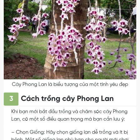
Cây Phong Lan là biểu tượng của một tình yêu đẹp
Cách trồng cây Phong Lan
3
Khi bạn mới bắt đầu trồng và chăm sóc cây Phong
Lan, có một số điều quan trọng mà bạn cần lưu ý:
– Chọn Giống: Hãy chọn giống lan dễ trồng và ít bị
bệnh. Một số giống lan phù hợp cho người mới chơi