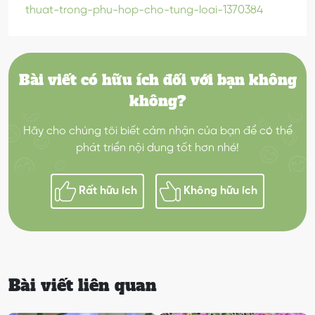
thuat-trong-phu-hop-cho-tung-loai-1370384
Bài viết có hữu ích đối với bạn không
không?
Hãy cho chúng tôi biết cảm nhận của bạn để có thể
phát triển nội dung tốt hơn nhé!
Rất hữu ích
Không hữu ích
Bài viết liên quan