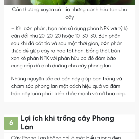
Cần thường xuyên cắt tỉa những cành héo tàn cho
cây
– Khi bón phân, bạn nên sử dụng phân NPK với tỷ lệ
cân đối như 20-20-20 hoặc 10-30-30. Bón phân
sau khi đã cắt tỉa và sau một thời gian, bón phân
thúc để giúp cây ra hoa tốt hơn. Đồng thời, bón
xen kẽ phân NPK với phân hữu cơ để đảm bảo
cung cấp đủ dinh dưỡng cho cây phong lan.
Những nguyên tắc cơ bản này giúp bạn trồng và
chăm sóc phong lan một cách hiệu quả và đảm
bảo cây luôn phát triển khỏe mạnh và nở hoa đẹp.
Lợi ích khi trồng cây Phong
6
Lan
Cây Phong Lan không chỉ là một biểu tượng đẹp