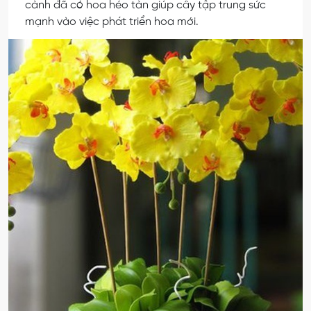
cành đã có hoa héo tàn giúp cây tập trung sức
mạnh vào việc phát triển hoa mới.