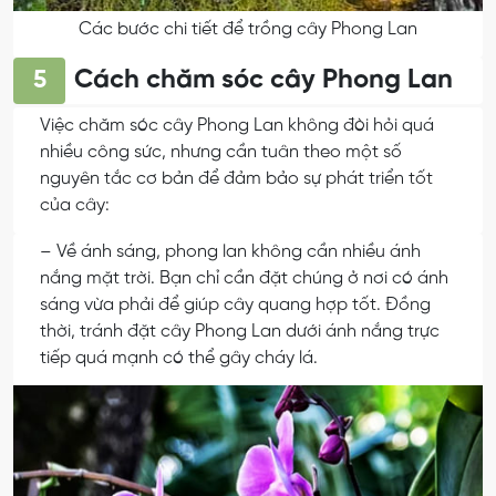
Các bước chi tiết để trồng cây Phong Lan
Cách chăm sóc cây Phong Lan
5
Việc chăm sóc cây Phong Lan không đòi hỏi quá
nhiều công sức, nhưng cần tuân theo một số
nguyên tắc cơ bản để đảm bảo sự phát triển tốt
của cây:
– Về ánh sáng, phong lan không cần nhiều ánh
nắng mặt trời. Bạn chỉ cần đặt chúng ở nơi có ánh
sáng vừa phải để giúp cây quang hợp tốt. Đồng
thời, tránh đặt cây Phong Lan dưới ánh nắng trực
tiếp quá mạnh có thể gây cháy lá.