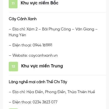
Khu vực niềm Bắc
7.1
Cây Cảnh Xanh
– Địa chỉ: Xóm 2 – Bãi Phụng Công – Văn Giang –
Hưng Yên
– Điện thoại: 0944 181991
– Website: caycanhxanh.vn
Khu vực miền Trung
7.2
Làng nghề mai cảnh Thế Chí Tây
– Địa chỉ: Hòa Điền, Phong Điền, Thừa Thiên Huế
– Điện thoại: 0234 3823 077