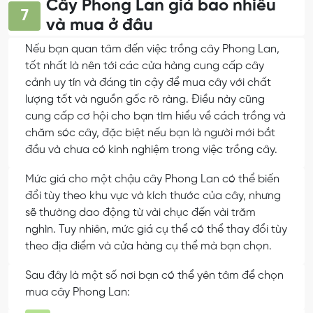
Cây Phong Lan giá bao nhiêu
7
và mua ở đâu
Nếu bạn quan tâm đến việc trồng cây Phong Lan,
tốt nhất là nên tới các cửa hàng cung cấp cây
cảnh uy tín và đáng tin cậy để mua cây với chất
lượng tốt và nguồn gốc rõ ràng. Điều này cũng
cung cấp cơ hội cho bạn tìm hiểu về cách trồng và
chăm sóc cây, đặc biệt nếu bạn là người mới bắt
đầu và chưa có kinh nghiệm trong việc trồng cây.
Mức giá cho một chậu cây Phong Lan có thể biến
đổi tùy theo khu vực và kích thước của cây, nhưng
sẽ thường dao động từ vài chục đến vài trăm
nghìn. Tuy nhiên, mức giá cụ thể có thể thay đổi tùy
theo địa điểm và cửa hàng cụ thể mà bạn chọn.
Sau đây là một số nơi bạn có thể yên tâm để chọn
mua cây Phong Lan: