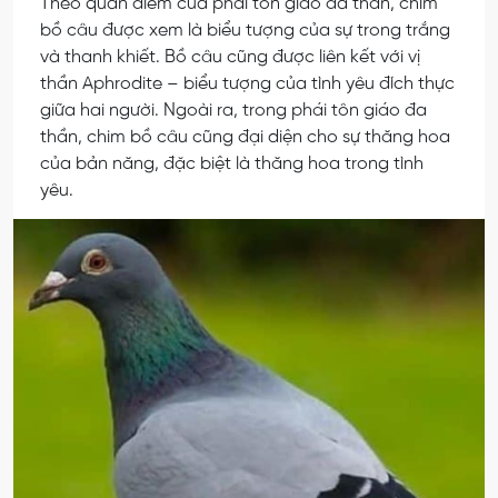
Theo quan điểm của phái tôn giáo đa thần, chim
bồ câu được xem là biểu tượng của sự trong trắng
và thanh khiết. Bồ câu cũng được liên kết với vị
thần Aphrodite – biểu tượng của tình yêu đích thực
giữa hai người. Ngoài ra, trong phái tôn giáo đa
thần, chim bồ câu cũng đại diện cho sự thăng hoa
của bản năng, đặc biệt là thăng hoa trong tình
yêu.