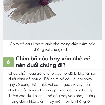
Chim bồ câu lượn quanh nhà mang đến điềm báo
không vui cho gia đình
Chim bồ câu bay vào nhà có
6
nên đuổi chúng đi?
Chắc chắn, câu trả lời cho câu hỏi đó là không nên
đuổi chim bồ câu đi. Bởi chim bồ câu là loài chim
quý vô cùng thân thiết với con người, vì vậy nếu
đánh đuổi chúng đi không phải là lựa chọn hợp lý.
Thêm vào đó, khi chim bồ câu bay vào nhà, thường
mang đến nhiều điềm may mắn hơn là những lời