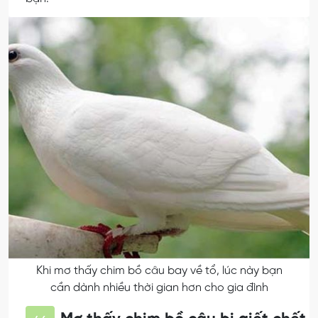
Khi mơ thấy chim bồ câu bay về tổ, lúc này bạn
cần dành nhiều thời gian hơn cho gia đình