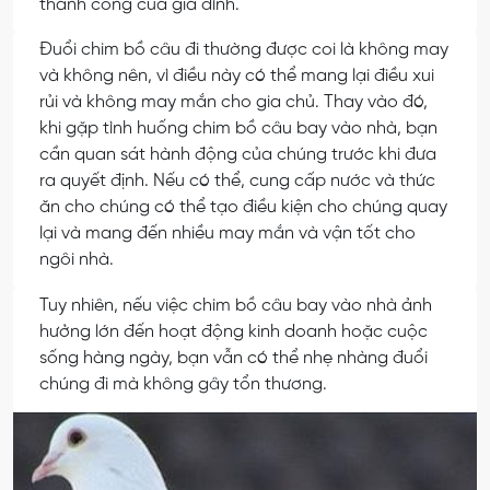
thành công của gia đình.
Đuổi chim bồ câu đi thường được coi là không may
và không nên, vì điều này có thể mang lại điều xui
rủi và không may mắn cho gia chủ. Thay vào đó,
khi gặp tình huống chim bồ câu bay vào nhà, bạn
cần quan sát hành động của chúng trước khi đưa
ra quyết định. Nếu có thể, cung cấp nước và thức
ăn cho chúng có thể tạo điều kiện cho chúng quay
lại và mang đến nhiều may mắn và vận tốt cho
ngôi nhà.
Tuy nhiên, nếu việc chim bồ câu bay vào nhà ảnh
hưởng lớn đến hoạt động kinh doanh hoặc cuộc
sống hàng ngày, bạn vẫn có thể nhẹ nhàng đuổi
chúng đi mà không gây tổn thương.