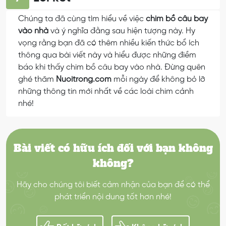
Chúng ta đã cùng tìm hiểu về việc
chim bồ câu bay
vào nhà
và ý nghĩa đằng sau hiện tượng này. Hy
vọng rằng bạn đã có thêm nhiều kiến thức bổ ích
thông qua bài viết này và hiểu được những điềm
báo khi thấy chim bồ câu bay vào nhà. Đừng quên
ghé thăm
Nuoitrong.com
mỗi ngày để không bỏ lỡ
những thông tin mới nhất về các loài chim cảnh
nhé!
Bài viết có hữu ích đối với bạn không
không?
Hãy cho chúng tôi biết cảm nhận của bạn để có thể
phát triển nội dung tốt hơn nhé!