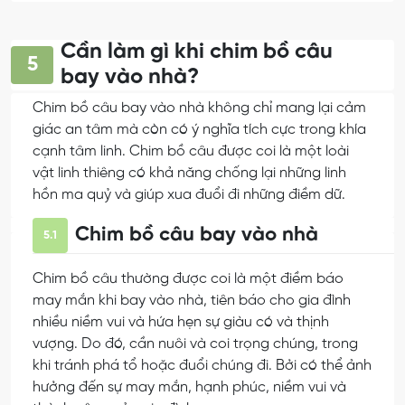
Cần làm gì khi chim bồ câu
5
bay vào nhà?
Chim bồ câu bay vào nhà không chỉ mang lại cảm
giác an tâm mà còn có ý nghĩa tích cực trong khía
cạnh tâm linh. Chim bồ câu được coi là một loài
vật linh thiêng có khả năng chống lại những linh
hồn ma quỷ và giúp xua đuổi đi những điềm dữ.
Chim bồ câu bay vào nhà
5.1
Chim bồ câu thường được coi là một điềm báo
may mắn khi bay vào nhà, tiên báo cho gia đình
nhiều niềm vui và hứa hẹn sự giàu có và thịnh
vượng. Do đó, cần nuôi và coi trọng chúng, trong
khi tránh phá tổ hoặc đuổi chúng đi. Bởi có thể ảnh
hưởng đến sự may mắn, hạnh phúc, niềm vui và