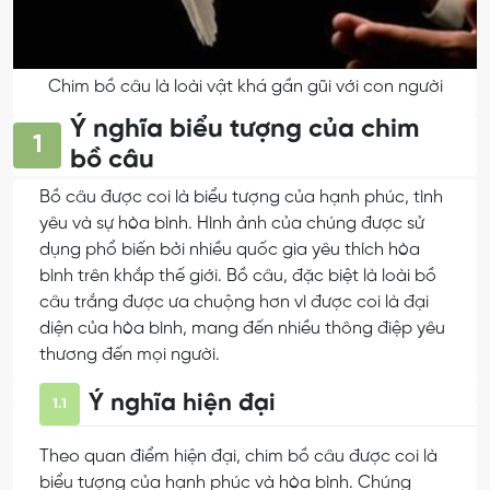
Chim bồ câu là loài vật khá gần gũi với con người
Ý nghĩa biểu tượng của chim
1
bồ câu
Bồ câu được coi là biểu tượng của hạnh phúc, tình
yêu và sự hòa bình. Hình ảnh của chúng được sử
dụng phổ biến bởi nhiều quốc gia yêu thích hòa
bình trên khắp thế giới. Bồ câu, đặc biệt là loài bồ
câu trắng được ưa chuộng hơn vì được coi là đại
diện của hòa bình, mang đến nhiều thông điệp yêu
thương đến mọi người.
Ý nghĩa hiện đại
1.1
Theo quan điểm hiện đại, chim bồ câu được coi là
biểu tượng của hạnh phúc và hòa bình. Chúng