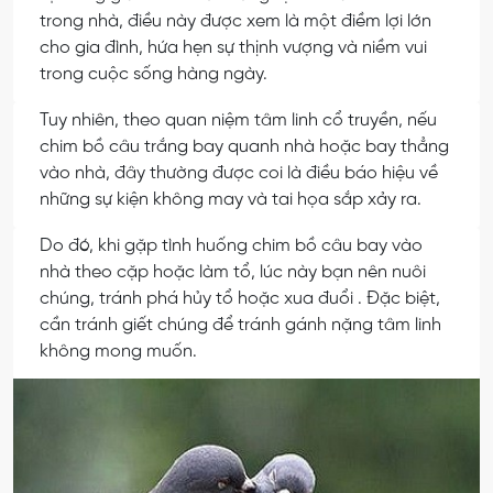
trong nhà, điều này được xem là một điềm lợi lớn
cho gia đình, hứa hẹn sự thịnh vượng và niềm vui
trong cuộc sống hàng ngày.
Tuy nhiên, theo quan niệm tâm linh cổ truyền, nếu
chim bồ câu trắng bay quanh nhà hoặc bay thẳng
vào nhà, đây thường được coi là điều báo hiệu về
những sự kiện không may và tai họa sắp xảy ra.
Do đó, khi gặp tình huống chim bồ câu bay vào
nhà theo cặp hoặc làm tổ, lúc này bạn nên nuôi
chúng, tránh phá hủy tổ hoặc xua đuổi . Đặc biệt,
cần tránh giết chúng để tránh gánh nặng tâm linh
không mong muốn.