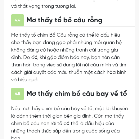
và thất vọng trong tương lai.
Mơ thấy tổ bồ câu rỗng
4.4
Mơ thấy tổ chim Bồ Câu rỗng có thể là dấu hiệu
cho thấy bạn đang gặp phải những mối quan hệ
không đáng có hoặc những tranh cãi trong gia
đình. Do đó, khi gặp điềm báo này, bạn nên cẩn
thận hơn trong việc sử dụng lời nói của mình và tìm
cách giải quyết các mâu thuẫn một cách hòa bình
và hiệu quả.
Mơ thấy chim bồ câu bay về tổ
4.5
Nếu mơ thấy chim bồ câu bay về tổ, một lời khuyên
là dành thêm thời gian bên gia đình. Còn mơ thấy
chim bồ câu non rời tổ có thể là dấu hiệu của
những thách thức sắp đến trong cuộc sống của
bạn.