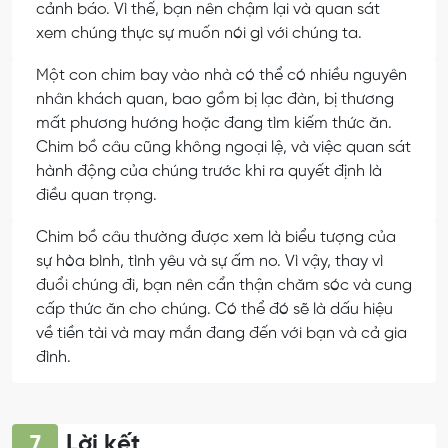
cảnh báo. Vì thế, bạn nên chậm lại và quan sát
xem chúng thực sự muốn nói gì với chúng ta.
Một con chim bay vào nhà có thể có nhiều nguyên
nhân khách quan, bao gồm bị lạc đàn, bị thương
mất phương hướng hoặc đang tìm kiếm thức ăn.
Chim bồ câu cũng không ngoại lệ, và việc quan sát
hành động của chúng trước khi ra quyết định là
điều quan trọng.
Chim bồ câu thường được xem là biểu tượng của
sự hòa bình, tình yêu và sự ấm no. Vì vậy, thay vì
đuổi chúng đi, bạn nên cẩn thận chăm sóc và cung
cấp thức ăn cho chúng. Có thể đó sẽ là dấu hiệu
về tiền tài và may mắn đang đến với bạn và cả gia
đình.
Lời kết
7