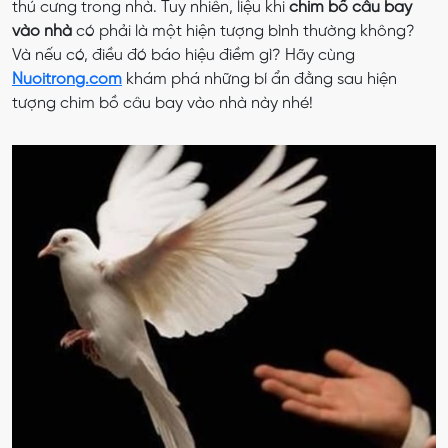
thú cưng trong nhà. Tuy nhiên, liệu khi
chim bồ câu bay
vào nhà
có phải là một hiện tượng bình thường không?
Và nếu có, điều đó báo hiệu điềm gì? Hãy cùng
Nuoitrong.com
khám phá những bí ẩn đằng sau hiện
tượng chim bồ câu bay vào nhà này nhé!