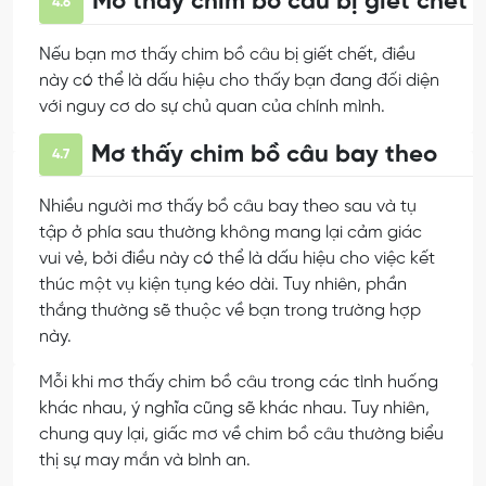
Mơ thấy chim bồ câu bị giết chết
4.6
Nếu bạn mơ thấy chim bồ câu bị giết chết, điều
này có thể là dấu hiệu cho thấy bạn đang đối diện
với nguy cơ do sự chủ quan của chính mình.
Mơ thấy chim bồ câu bay theo
4.7
Nhiều người mơ thấy bồ câu bay theo sau và tụ
tập ở phía sau thường không mang lại cảm giác
vui vẻ, bởi điều này có thể là dấu hiệu cho việc kết
thúc một vụ kiện tụng kéo dài. Tuy nhiên, phần
thắng thường sẽ thuộc về bạn trong trường hợp
này.
Mỗi khi mơ thấy chim bồ câu trong các tình huống
khác nhau, ý nghĩa cũng sẽ khác nhau. Tuy nhiên,
chung quy lại, giấc mơ về chim bồ câu thường biểu
thị sự may mắn và bình an.