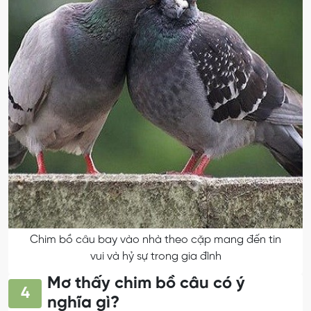
Chim bồ câu bay vào nhà theo cặp mang đến tin
vui và hỷ sự trong gia đình
Mơ thấy chim bồ câu có ý
4
nghĩa gì?