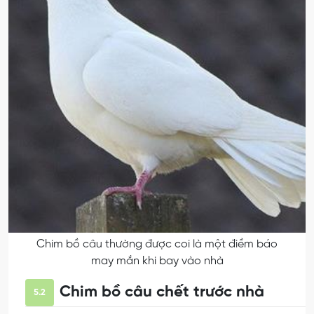
Chim bồ câu thường được coi là một điềm báo
may mắn khi bay vào nhà
Chim bồ câu chết trước nhà
5.2