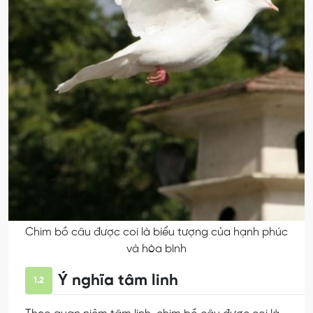
Chim bồ câu được coi là biểu tượng của hạnh phúc
và hòa bình
Ý nghĩa tâm linh
1.2