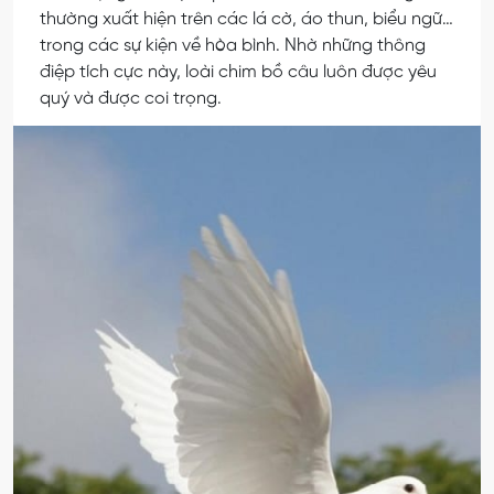
thường xuất hiện trên các lá cờ, áo thun, biểu ngữ…
trong các sự kiện về hòa bình. Nhờ những thông
điệp tích cực này, loài chim bồ câu luôn được yêu
quý và được coi trọng.