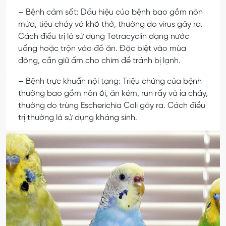
– Bệnh cảm sốt: Dấu hiệu của bệnh bao gồm nôn
mửa, tiêu chảy và khó thở, thường do virus gây ra.
Cách điều trị là sử dụng Tetracyclin dạng nước
uống hoặc trộn vào đồ ăn. Đặc biệt vào mùa
đông, cần giữ ấm cho chim để tránh bị lạnh.
– Bệnh trực khuẩn nội tạng: Triệu chứng của bệnh
thường bao gồm nôn ói, ăn kém, run rẩy và ỉa chảy,
thường do trùng Escherichia Coli gây ra. Cách điều
trị thường là sử dụng kháng sinh.