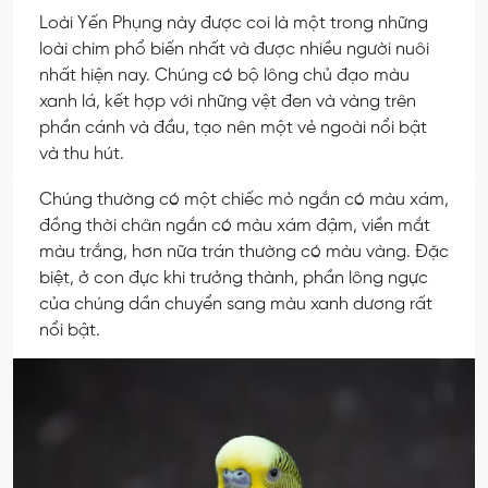
Loài Yến Phụng này được coi là một trong những
loài chim phổ biến nhất và được nhiều người nuôi
nhất hiện nay. Chúng có bộ lông chủ đạo màu
xanh lá, kết hợp với những vệt đen và vàng trên
phần cánh và đầu, tạo nên một vẻ ngoài nổi bật
và thu hút.
Chúng thường có một chiếc mỏ ngắn có màu xám,
đồng thời chân ngắn có màu xám đậm, viền mắt
màu trắng, hơn nữa trán thường có màu vàng. Đặc
biệt, ở con đực khi trưởng thành, phần lông ngực
của chúng dần chuyển sang màu xanh dương rất
nổi bật.