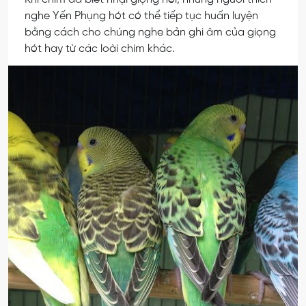
nghe Yến Phụng hót có thể tiếp tục huấn luyện
bằng cách cho chúng nghe bản ghi âm của giọng
hót hay từ các loài chim khác.