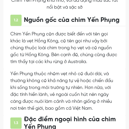
Chim Yến Phụng khá nhỏ, với đa dạng màu sắc rất
nổi bật và sặc sỡ
Nguồn gốc của chim Yến Phụng
1.2
Chim Yến Phụng còn được biết đến với tên gọi
khác là vẹt Hồng Kông, có tên gọi như vậy bởi
chúng thuộc loài chim trong họ vẹt và có nguồn
gốc từ Hồng Kông. Bên cạnh đó, chúng cũng được
tìm thấy tại các khu rừng ở Australia.
Yến Phụng thuộc nhóm vẹt nhỏ có đuôi dài, và
thường không có khả năng tự vệ hoặc chiến đấu
khi sống trong môi trường tự nhiên. Hơn nữa, với
đặc tính hiền lành, vẻ ngoài cuốn hút nên ngày
càng được nuôi làm cảnh và nhân giống ở nhiều
nơi trên thế giới, bao gồm cả Việt Nam.
Đặc điểm ngoại hình của chim
1.3
Yến Phụng