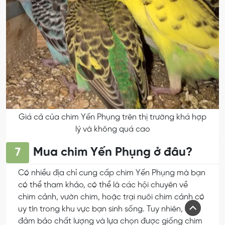
Giá cả của chim Yến Phụng trên thị trường khá hợp
lý và không quá cao
Mua chim Yến Phụng ở đâu?
7
Có nhiều địa chỉ cung cấp chim Yến Phụng mà bạn
có thể tham khảo, có thể là các hội chuyên về
chim cảnh, vườn chim, hoặc trại nuôi chim cảnh có
uy tín trong khu vực bạn sinh sống. Tuy nhiên, để
đảm bảo chất lượng và lựa chọn được giống chim