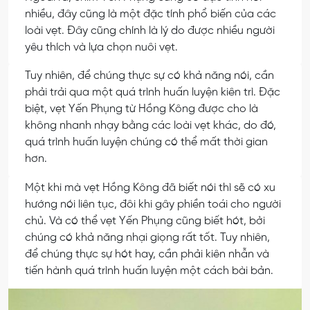
nhiều, đây cũng là một đặc tính phổ biến của các
loài vẹt. Đây cũng chính là lý do được nhiều người
yêu thích và lựa chọn nuôi vẹt.
Tuy nhiên, để chúng thực sự có khả năng nói, cần
phải trải qua một quá trình huấn luyện kiên trì. Đặc
biệt, vẹt Yến Phụng từ Hồng Kông được cho là
không nhanh nhạy bằng các loài vẹt khác, do đó,
quá trình huấn luyện chúng có thể mất thời gian
hơn.
Một khi mà vẹt Hồng Kông đã biết nói thì sẽ có xu
hướng nói liên tục, đôi khi gây phiền toái cho người
chủ. Và có thể vẹt Yến Phụng cũng biết hót, bởi
chúng có khả năng nhại giọng rất tốt. Tuy nhiên,
để chúng thực sự hót hay, cần phải kiên nhẫn và
tiến hành quá trình huấn luyện một cách bài bản.