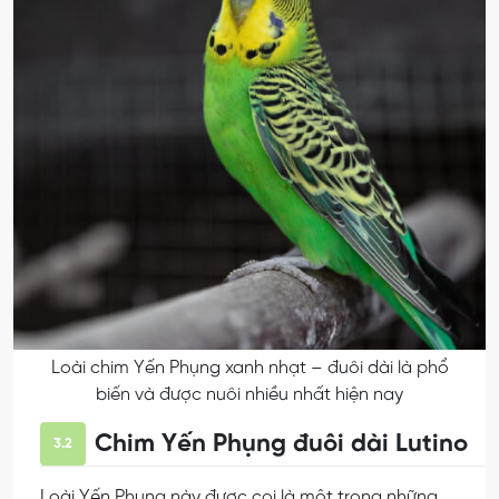
Loài chim Yến Phụng xanh nhạt – đuôi dài là phổ
biến và được nuôi nhiều nhất hiện nay
Chim Yến Phụng đuôi dài Lutino
3.2
Loài Yến Phụng này được coi là một trong những