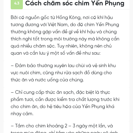
Cách chăm sóc chim Yến Phụng
4.3
Bởi có nguồn gốc từ Hồng Kông, nơi có khí hậu
tương đương với Việt Nam, do đó chim Yến Phụng
thường không gặp vấn đề gì về khí hậu và chúng
thích nghi tốt trong môi trường này mà không cần
quá nhiều chăm sóc. Tuy nhiên, không nên chủ
quan và cần lưu ý một số vấn đề như sau:
– Đảm bảo thường xuyên lau chùi và vệ sinh khu
vực nuôi chim, cũng như rửa sạch đồ dùng cho
thức ăn và nước uống của chúng.
– Chỉ cung cấp thức ăn sạch, đặc biệt là thực
phẩm tươi, cần được kiểm tra chất lượng trước khi
cho chim ăn, do hệ tiêu hóa của Yến Phụng khá
nhạy cảm.
– Tắm cho chim khoảng 2 – 3 ngày một lần, và