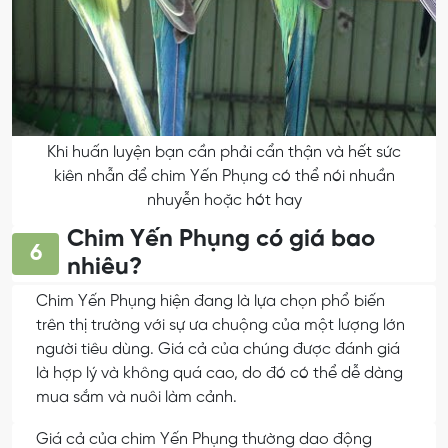
Khi huấn luyện bạn cần phải cẩn thận và hết sức
kiên nhẫn để chim Yến Phụng có thể nói nhuần
nhuyễn hoặc hót hay
Chim Yến Phụng có giá bao
6
nhiêu?
Chim Yến Phụng hiện đang là lựa chọn phổ biến
trên thị trường với sự ưa chuộng của một lượng lớn
người tiêu dùng. Giá cả của chúng được đánh giá
là hợp lý và không quá cao, do đó có thể dễ dàng
mua sắm và nuôi làm cảnh.
Giá cả của chim Yến Phụng thường dao động