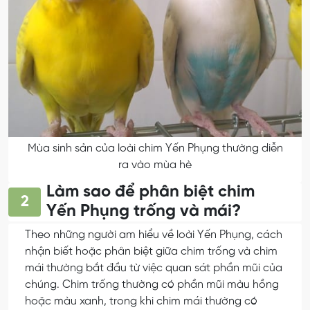
Mùa sinh sản của loài chim Yến Phụng thường diễn
ra vào mùa hè
Làm sao để phân biệt chim
2
Yến Phụng trống và mái?
Theo những người am hiểu về loài Yến Phụng, cách
nhận biết hoặc phân biệt giữa chim trống và chim
mái thường bắt đầu từ việc quan sát phần mũi của
chúng. Chim trống thường có phần mũi màu hồng
hoặc màu xanh, trong khi chim mái thường có