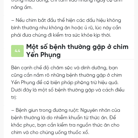
trong mùa đông, chỉ tắm vào những ngày có ánh
nắng ấm.
– Nếu chim bắt đầu thể hiện các dấu hiệu không
bình thường như không ăn hoặc ủ rũ, lúc này cần
phải đưa chúng đi kiểm tra sức khỏe kịp thời.
Một số bệnh thường gặp ở chim
4.4
Yến Phụng
Bên cạnh chế độ chăm sóc và dinh dưỡng, bạn
cũng cần nắm rõ những bệnh thường gặp ở chim
Yến Phụng để có biện pháp phòng trừ hiệu quả.
Dưới đây là một số bệnh thường gặp và cách điều
trị:
– Bệnh giun trong đường ruột: Nguyên nhân của
bệnh thường là do nhiễm khuẩn từ thức ăn. Để
khắc phục, bạn cần kiểm tra nguồn thức ăn cho
chim và cho chúng uống thuốc xổ.