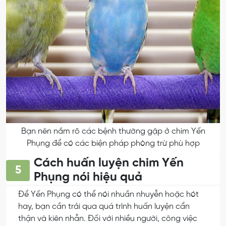
Bạn nên nắm rõ các bệnh thường gặp ở chim Yến
Phụng để có các biện pháp phòng trừ phù hợp
Cách huấn luyện chim Yến
5
Phụng nói hiệu quả
Để Yến Phụng có thể nói nhuần nhuyễn hoặc hót
hay, bạn cần trải qua quá trình huấn luyện cẩn
thận và kiên nhẫn. Đối với nhiều người, công việc