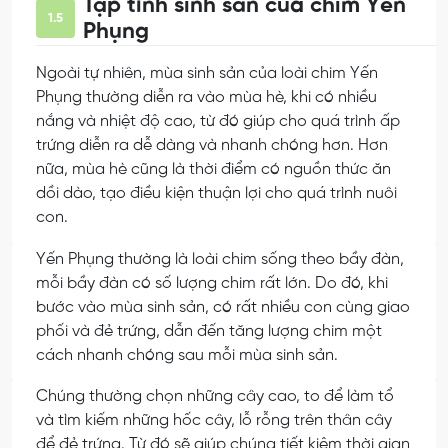
Tập tính sinh sản của chim Yến
1.5
Phụng
Ngoài tự nhiên, mùa sinh sản của loài chim Yến
Phụng thường diễn ra vào mùa hè, khi có nhiều
nắng và nhiệt độ cao, từ đó giúp cho quá trình ấp
trứng diễn ra dễ dàng và nhanh chóng hơn. Hơn
nữa, mùa hè cũng là thời điểm có nguồn thức ăn
dồi dào, tạo điều kiện thuận lợi cho quá trình nuôi
con.
Yến Phụng thường là loài chim sống theo bầy đàn,
mỗi bầy đàn có số lượng chim rất lớn. Do đó, khi
bước vào mùa sinh sản, có rất nhiều con cùng giao
phối và đẻ trứng, dẫn đến tăng lượng chim một
cách nhanh chóng sau mỗi mùa sinh sản.
Chúng thường chọn những cây cao, to để làm tổ
và tìm kiếm những hốc cây, lỗ rỗng trên thân cây
để đẻ trứng. Từ đó sẽ giúp chúng tiết kiệm thời gian