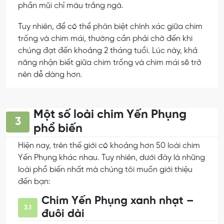
phần mũi chỉ màu trắng ngà.
Tuy nhiên, để có thể phân biệt chính xác giữa chim
trống và chim mái, thường cần phải chờ đến khi
chúng đạt đến khoảng 2 tháng tuổi. Lúc này, khả
năng nhận biết giữa chim trống và chim mái sẽ trở
nên dễ dàng hơn.
Một số loài chim Yến Phụng
3
phổ biến
Hiện nay, trên thế giới có khoảng hơn 50 loài chim
Yến Phụng khác nhau. Tuy nhiên, dưới đây là những
loài phổ biến nhất mà chúng tôi muốn giới thiệu
đến bạn:
Chim Yến Phụng xanh nhạt –
3.1
đuôi dài