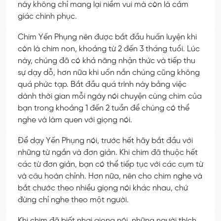
này không chỉ mang lại niềm vui mà còn là cảm
giác chinh phục.
Chim Yến Phụng nên được bắt đầu huấn luyện khi
còn là chim non, khoảng từ 2 đến 3 tháng tuổi. Lúc
này, chúng đã có khả năng nhận thức và tiếp thu
sự dạy dỗ, hơn nữa khi uốn nắn chúng cũng không
quá phức tạp. Bắt đầu quá trình này bằng việc
dành thời gian mỗi ngày nói chuyện cùng chim của
bạn trong khoảng 1 đến 2 tuần để chúng có thể
nghe và làm quen với giọng nói.
Để dạy Yến Phụng nói, trước hết hãy bắt đầu với
những từ ngắn và đơn giản. Khi chim đã thuộc hết
các từ đơn giản, bạn có thể tiếp tục với các cụm từ
và câu hoàn chỉnh. Hơn nữa, nên cho chim nghe và
bắt chước theo nhiều giọng nói khác nhau, chứ
đừng chỉ nghe theo một người.
Khi chim đã biết nhại giọng nói, những người thích