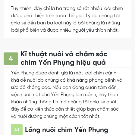
Tuy nhiên, đây chỉ là ba trong số rất nhiều loài chim
được phát hiện trên toàn thế giới. Lý do chúng tôi
chia sẻ đến bạn ba loài này là bởi chúng là những
loài phổ biến và được nhiều người yêu thích nhất.
Kĩ thuật nuôi và chăm sóc
4
chim Yến Phụng hiệu quả
Yến Phụng được đánh giá là một loài chim cảnh
khá dễ nuôi do chúng có khả năng phòng bệnh và
sức đề kháng cao. Nếu bạn đang quan tâm đến
việc nuôi một chú Yến Phụng làm cảnh, hãy tham
khảo những thông tin mà chúng tôi chia sẻ dưới
đây để có kiến thức cần thiết giúp bạn chăm sóc
và nuôi dưỡng chúng một cách tốt nhất:
Lồng nuôi chim Yến Phụng
4.1