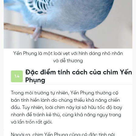
Yến Phụng là một loài vẹt với hình dáng nhỏ nhắn
và dễ thương
Đặc điểm tính cách của chim Yến
1.4
Phụng
Trong môi trường tự nhiên, Yến Phụng thường có
bản tính hiền lành do chúng thiếu khả năng chiến
đấu. Tuy nhiên, loài chim này lại sở hữu tốc độ bay
nhanh để tránh kẻ thù, cùng khả năng ngụy trang
và lẩn trốn rất giỏi.
Ngoài ra, chim Yến Phụng cũng có đặc tính nói