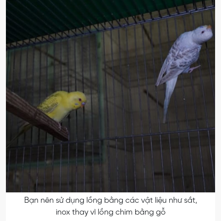
Bạn nên sử dụng lồng bằng các vật liệu như sắt,
inox thay vì lồng chim bằng gỗ