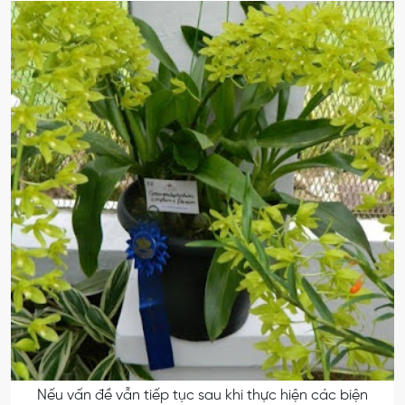
Nếu vấn đề vẫn tiếp tục sau khi thực hiện các biện