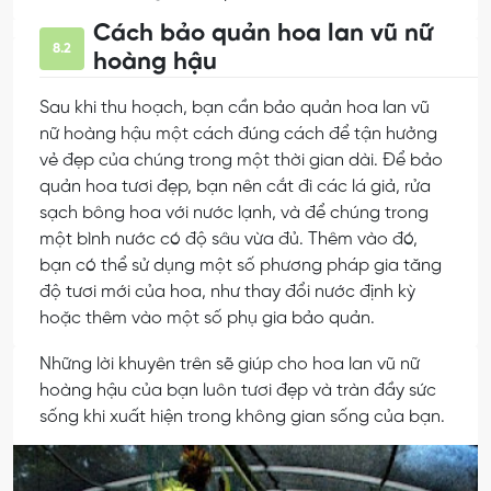
Cách bảo quản hoa lan vũ nữ
8.2
hoàng hậu
Sau khi thu hoạch, bạn cần bảo quản hoa lan vũ
nữ hoàng hậu một cách đúng cách để tận hưởng
vẻ đẹp của chúng trong một thời gian dài. Để bảo
quản hoa tươi đẹp, bạn nên cắt đi các lá giả, rửa
sạch bông hoa với nước lạnh, và để chúng trong
một bình nước có độ sâu vừa đủ. Thêm vào đó,
bạn có thể sử dụng một số phương pháp gia tăng
độ tươi mới của hoa, như thay đổi nước định kỳ
hoặc thêm vào một số phụ gia bảo quản.
Những lời khuyên trên sẽ giúp cho hoa lan vũ nữ
hoàng hậu của bạn luôn tươi đẹp và tràn đầy sức
sống khi xuất hiện trong không gian sống của bạn.