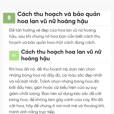
Cách thu hoạch và bảo quản
8
hoa lan vũ nữ hoàng hậu
Để tận hưởng vẻ đẹp của hoa lan vũ nữ hoàng
hậu, sau khi chúng nở hoa bạn cần biết cách thu
hoạch và bảo quản hoa một cách đúng cách.
Cách thu hoạch hoa lan vũ nữ
8.1
hoàng hậu
Khi hoa đã nở, để thu hoạch nó, bạn nên chọn
những bông hoa nở đầy đủ, có màu sắc đẹp nhất
và nổi bật nhất. Tránh chọn những bông hoa đã
bắt đầu héo, giòn hoặc có biểu hiện của sự suy
giảm chất lượng. Bạn nên sử dụng kéo sắc để cắt
bông hoa, để không làm gãy cành của cây. Khi đã
cắt hoa, hãy để chúng ở nơi mát mẻ và thoáng khí,
tránh ánh nắng trực tiếp.