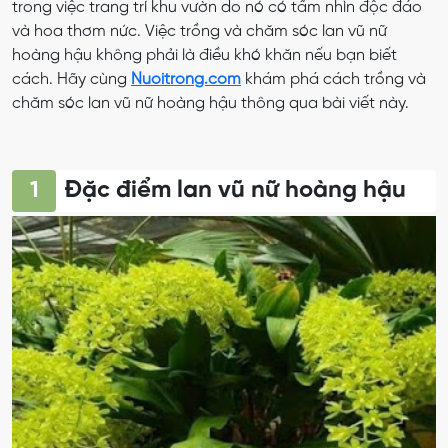
trong việc trang trí khu vườn do nó có tầm nhìn độc đáo
và hoa thơm nức. Việc trồng và chăm sóc lan vũ nữ
hoàng hậu không phải là điều khó khăn nếu bạn biết
cách. Hãy cùng
Nuoitrong.com
khám phá cách trồng và
chăm sóc lan vũ nữ hoàng hậu thông qua bài viết này.
Đặc điểm lan vũ nữ hoàng hậu
1