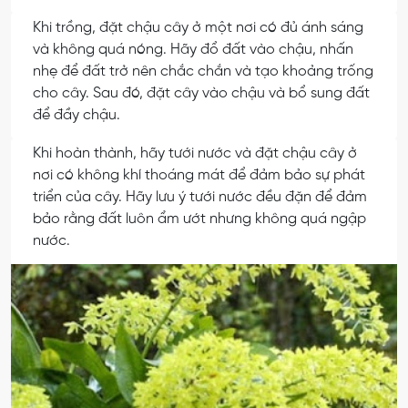
Khi trồng, đặt chậu cây ở một nơi có đủ ánh sáng
và không quá nóng. Hãy đổ đất vào chậu, nhấn
nhẹ để đất trở nên chắc chắn và tạo khoảng trống
cho cây. Sau đó, đặt cây vào chậu và bổ sung đất
để đầy chậu.
Khi hoàn thành, hãy tưới nước và đặt chậu cây ở
nơi có không khí thoáng mát để đảm bảo sự phát
triển của cây. Hãy lưu ý tưới nước đều đặn để đảm
bảo rằng đất luôn ẩm ướt nhưng không quá ngập
nước.