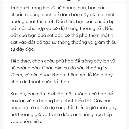
Trước khi trồng lan vũ nữ hoàng hậu, bạn cần
chuẩn bị đúng cách để đảm bảo cây có một môi
trường phát triển tốt. Đầu tiên, bạn cần chuẩn bị
đất cát phù hợp và có độ thông thoáng tốt. Nếu
đất của bạn quá sét đất, có thể pha thêm một ít
cát vào đất để tạo sự thông thoáng và giảm thiểu
sự dày đặc.
Tiếp theo, chọn chậu phù hợp để trồng cây lan vũ
nữ hoàng hậu. Chậu nên có độ sâu khoảng 15-
20cm, và nên được khoan thêm một lỗ lớn ở đáy
chậu để thoát nước tốt hơn.
Sau đó, bạn cần thiết lập môi trường phù hợp để
cây lan vũ nữ hoàng hậu phát triển tốt. Cây cần
được đặt ở nơi có độ sáng tối thiểu 6 giờ mỗi ngày,
nơi thoáng gió và tránh được ánh nắng trực tiếp
vào buổi chiều.