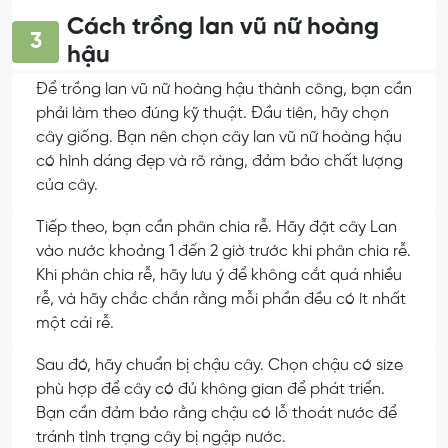
Cách trồng lan vũ nữ hoàng
3
hậu
Để trồng lan vũ nữ hoàng hậu thành công, bạn cần
phải làm theo đúng kỹ thuật. Đầu tiên, hãy chọn
cây giống. Bạn nên chọn cây lan vũ nữ hoàng hậu
có hình dáng đẹp và rõ ràng, đảm bảo chất lượng
của cây.
Tiếp theo, bạn cần phân chia rễ. Hãy đặt cây Lan
vào nước khoảng 1 đến 2 giờ trước khi phân chia rễ.
Khi phân chia rễ, hãy lưu ý để không cắt quá nhiều
rễ, và hãy chắc chắn rằng mỗi phần đều có ít nhất
một cái rễ.
Sau đó, hãy chuẩn bị chậu cây. Chọn chậu có size
phù hợp để cây có đủ không gian để phát triển.
Bạn cần đảm bảo rằng chậu có lỗ thoát nước để
tránh tình trạng cây bị ngập nước.