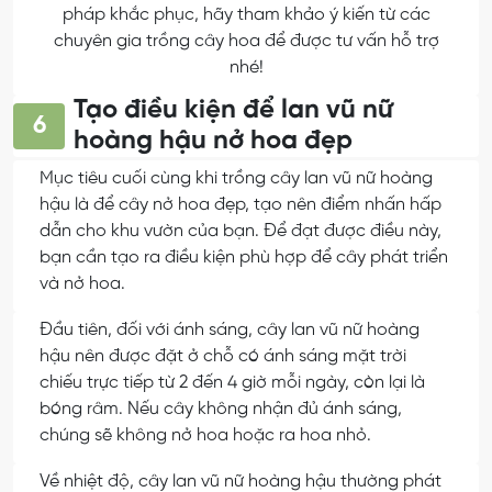
pháp khắc phục, hãy tham khảo ý kiến từ các
chuyên gia trồng cây hoa để được tư vấn hỗ trợ
nhé!
Tạo điều kiện để lan vũ nữ
6
hoàng hậu nở hoa đẹp
Mục tiêu cuối cùng khi trồng cây lan vũ nữ hoàng
hậu là để cây nở hoa đẹp, tạo nên điểm nhấn hấp
dẫn cho khu vườn của bạn. Để đạt được điều này,
bạn cần tạo ra điều kiện phù hợp để cây phát triển
và nở hoa.
Đầu tiên, đối với ánh sáng, cây lan vũ nữ hoàng
hậu nên được đặt ở chỗ có ánh sáng mặt trời
chiếu trực tiếp từ 2 đến 4 giờ mỗi ngày, còn lại là
bóng râm. Nếu cây không nhận đủ ánh sáng,
chúng sẽ không nở hoa hoặc ra hoa nhỏ.
Về nhiệt độ, cây lan vũ nữ hoàng hậu thường phát