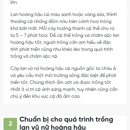
lớn.
Lan hoàng hậu có màu xanh hoặc vàng sữa, thỉnh
thoảng có những đốm nâu trên cánh hoa trông
khá bắt mắt. Mỗi cây trưởng thành có thể cho ra
từ 5 – 7 phát hoa. Để có thể trồng và chăm sóc lan
hoàng hậu tốt, người trồng cần am hiểu về đặc
tính phát triển cũng như khéo léo trong quá trình
trồng và chăm sóc nó.
Cây lan vũ nữ hoàng hậu có nguồn gốc từ châu Á
và yêu cầu một môi trường sống đặc biệt để phát
triển tốt. Chúng thích ẩm ướt và được trồng tốt
nhất ở vị trí có ánh sáng mạnh, tuy nhiên cũng cần
chú ý đến khu vực có độ ẩm cao.
Chuẩn bị cho quá trình trồng
2
lan vũ nữ hoàng hậu