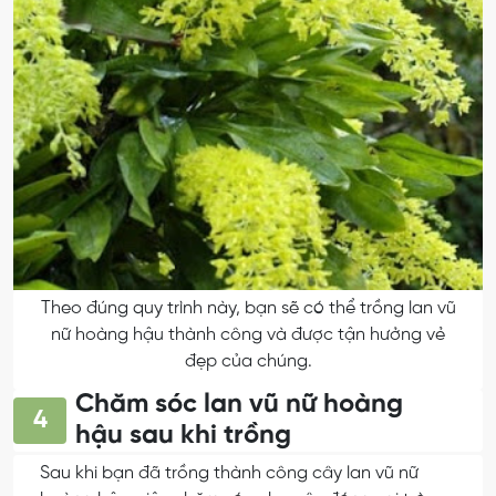
Theo đúng quy trình này, bạn sẽ có thể trồng lan vũ
nữ hoàng hậu thành công và được tận hưởng vẻ
đẹp của chúng.
Chăm sóc lan vũ nữ hoàng
4
hậu sau khi trồng
Sau khi bạn đã trồng thành công cây lan vũ nữ