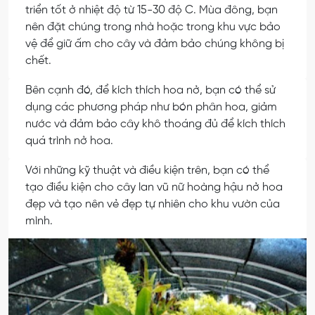
triển tốt ở nhiệt độ từ 15-30 độ C. Mùa đông, bạn
nên đặt chúng trong nhà hoặc trong khu vực bảo
vệ để giữ ấm cho cây và đảm bảo chúng không bị
chết.
Bên cạnh đó, để kích thích hoa nở, bạn có thể sử
dụng các phương pháp như bón phân hoa, giảm
nước và đảm bảo cây khô thoáng đủ để kích thích
quá trình nở hoa.
Với những kỹ thuật và điều kiện trên, bạn có thể
tạo điều kiện cho cây lan vũ nữ hoàng hậu nở hoa
đẹp và tạo nên vẻ đẹp tự nhiên cho khu vườn của
mình.