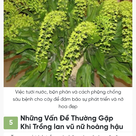
Việc tưới nước, bón phân và cách phòng chống
sâu bệnh cho cây để đảm bảo sự phát triển và nở
hoa đẹp
Những Vấn Đề Thường Gặp
5
Khi Trồng lan vũ nữ hoàng hậu