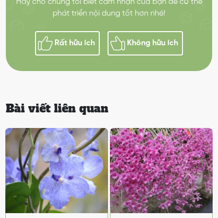
Hãy cho chúng tôi biết cảm nhận của bạn để có thể
phát triển nội dung tốt hơn nhé!
Rất hữu ích
Không hữu ích
Bài viết liên quan