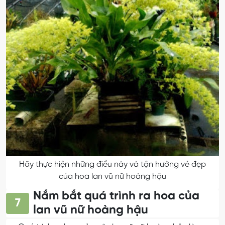
Hãy thực hiện những điều này và tận hưởng vẻ đẹp
của hoa lan vũ nữ hoàng hậu
Nắm bắt quá trình ra hoa của
7
lan vũ nữ hoàng hậu