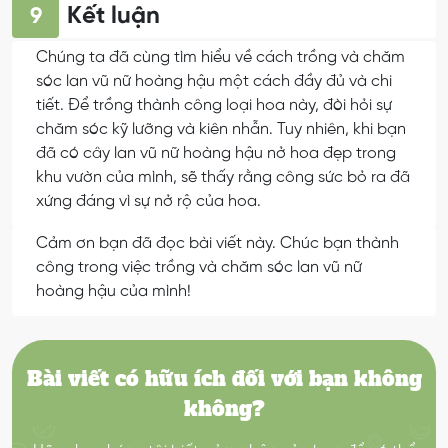
Kết luận
9
Chúng ta đã cùng tìm hiểu về cách trồng và chăm
sóc lan vũ nữ hoàng hậu một cách đầy đủ và chi
tiết. Để trồng thành công loại hoa này, đòi hỏi sự
chăm sóc kỹ lưỡng và kiên nhẫn. Tuy nhiên, khi bạn
đã có cây lan vũ nữ hoàng hậu nở hoa đẹp trong
khu vườn của mình, sẽ thấy rằng công sức bỏ ra đã
xứng đáng vì sự nở rộ của hoa.
Cảm ơn bạn đã đọc bài viết này. Chúc bạn thành
công trong việc trồng và chăm sóc lan vũ nữ
hoàng hậu của mình!
Bài viết có hữu ích đối với bạn không
không?