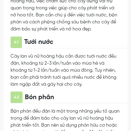
hoàng hậu, việc chăm sóc cho cây đóng vai trò
quan trọng trong việc giúp cho cây phát triển và
nở hoa tốt. Bạn cần chú ý đến việc tưới nước, bón
phân và cách phòng chống sâu bệnh cho cây để
đảm bảo sự phát triển và nở hoa đẹp.
Tưới nước
4.1
Cây lan vũ nữ hoàng hậu cần được tưới nước đều
đặn, khoảng từ 2-3 lần/tuần vào mùa hè và
khoảng từ 1-2 lần/tuần vào mùa đông. Tuy nhiên,
bạn cần phải tránh tưới quá nhiều nước để không
làm ngập đất và gây hại cho cây.
Bón phân
4.2
Bón phân đều đặn là một trong những yếu tố quan
trọng để đảm bảo cho cây lan vũ nữ hoàng hậu
phát triển tốt. Bạn nên sử dụng phân hữu cơ hoặc