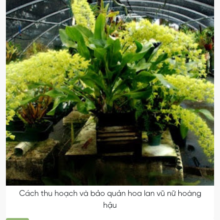
Cách thu hoạch và bảo quản hoa lan vũ nữ hoàng
hậu