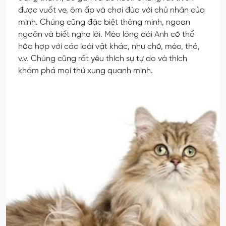
được vuốt ve, ôm ấp và chơi đùa với chủ nhân của
mình. Chúng cũng đặc biệt thông minh, ngoan
ngoãn và biết nghe lời. Mèo lông dài Anh có thể
hòa hợp với các loài vật khác, như chó, mèo, thỏ,
v.v. Chúng cũng rất yêu thích sự tự do và thích
khám phá mọi thứ xung quanh mình.