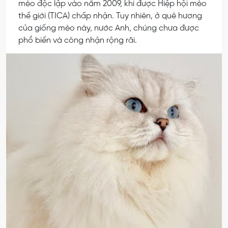
mèo độc lập vào năm 2009, khi được Hiệp hội mèo
thế giới (TICA) chấp nhận. Tuy nhiên, ở quê hương
của giống mèo này, nước Anh, chúng chưa được
phổ biến và công nhận rộng rãi.