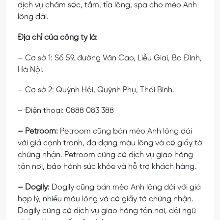
dịch vụ chăm sóc, tắm, tỉa lông, spa cho mèo Anh
lông dài.
Địa chỉ của công ty là:
– Cơ sở 1: Số 59, đường Văn Cao, Liễu Giai, Ba Đình,
Hà Nội.
– Cơ sở 2: Quỳnh Hội, Quỳnh Phụ, Thái Bình.
– Điện thoại: 0888 083 388
– Petroom:
Petroom cũng bán mèo Anh lông dài
với giá cạnh tranh, đa dạng màu lông và có giấy tờ
chứng nhận. Petroom cũng có dịch vụ giao hàng
tận nơi, bảo hành sức khỏe và hỗ trợ khách hàng.
– Dogily:
Dogily cũng bán mèo Anh lông dài với giá
hợp lý, nhiều màu lông và có giấy tờ chứng nhận.
Dogily cũng có dịch vụ giao hàng tận nơi, đội ngũ