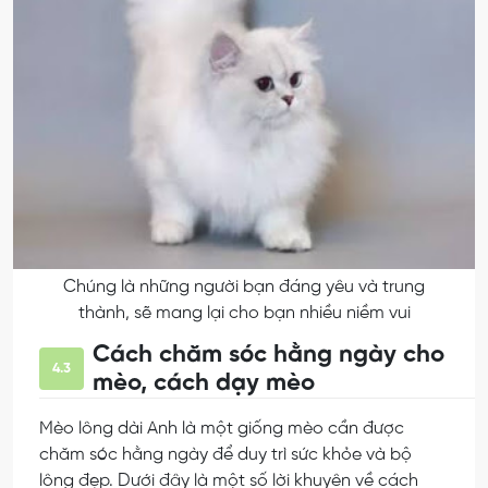
Chúng là những người bạn đáng yêu và trung
thành, sẽ mang lại cho bạn nhiều niềm vui
Cách chăm sóc hằng ngày cho
4.3
mèo, cách dạy mèo
Mèo lông dài Anh là một giống mèo cần được
chăm sóc hằng ngày để duy trì sức khỏe và bộ
lông đẹp. Dưới đây là một số lời khuyên về cách