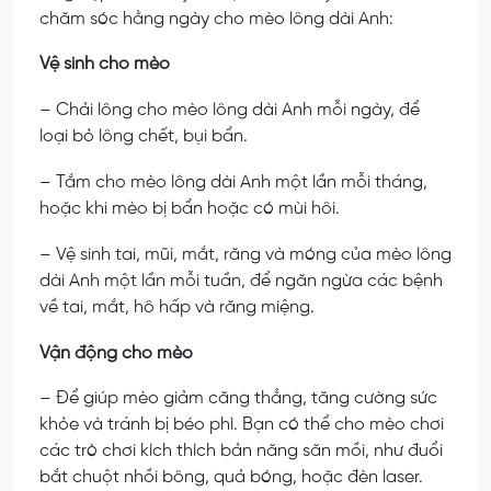
chăm sóc hằng ngày cho mèo lông dài Anh:
Vệ sinh cho mèo
– Chải lông cho mèo lông dài Anh mỗi ngày, để
loại bỏ lông chết, bụi bẩn.
– Tắm cho mèo lông dài Anh một lần mỗi tháng,
hoặc khi mèo bị bẩn hoặc có mùi hôi.
– Vệ sinh tai, mũi, mắt, răng và móng của mèo lông
dài Anh một lần mỗi tuần, để ngăn ngừa các bệnh
về tai, mắt, hô hấp và răng miệng.
Vận động cho mèo
– Để giúp mèo giảm căng thẳng, tăng cường sức
khỏe và tránh bị béo phì. Bạn có thể cho mèo chơi
các trò chơi kích thích bản năng săn mồi, như đuổi
bắt chuột nhồi bông, quả bóng, hoặc đèn laser.