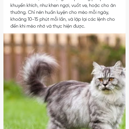
khuyến khích, như khen ngợi, vuốt ve, hoặc cho ăn
thưởng. Chỉ nên huấn luyện cho mèo mỗi ngày,
khoảng 10-15 phút mỗi lần, và lặp lại các lệnh cho
đến khi mèo nhớ và thực hiện được.