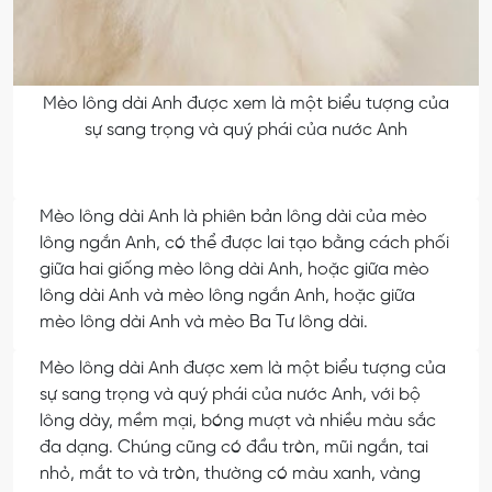
Mèo lông dài Anh được xem là một biểu tượng của
sự sang trọng và quý phái của nước Anh
Mèo lông dài Anh là phiên bản lông dài của mèo
lông ngắn Anh, có thể được lai tạo bằng cách phối
giữa hai giống mèo lông dài Anh, hoặc giữa mèo
lông dài Anh và mèo lông ngắn Anh, hoặc giữa
mèo lông dài Anh và mèo Ba Tư lông dài.
Mèo lông dài Anh được xem là một biểu tượng của
sự sang trọng và quý phái của nước Anh, với bộ
lông dày, mềm mại, bóng mượt và nhiều màu sắc
đa dạng. Chúng cũng có đầu tròn, mũi ngắn, tai
nhỏ, mắt to và tròn, thường có màu xanh, vàng