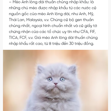
– Mèo Anh lông dài thuần chủng nhập khẩu: là
những chú mèo được nhập khẩu từ các nước có
nguồn gốc của mèo Anh lông dài, như Anh, Mỹ,
Thái Lan, Malaysia, v.v. Chúng có bộ gen thuần
chủng nhất, ngoại hình chuẩn nhất và có giấy tờ
chứng nhận của các tổ chức uy tín như CFA, FIF,
TICA, FCF, v.v. Giá mèo Anh lông dài thuần chủng
nhập khẩu rất cao, từ 8 triệu đến 30 triệu đồng.