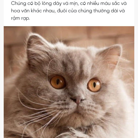
Chúng có bộ lông dày và mịn, có nhiều màu sắc và
hoa văn khác nhau, đuôi của chúng thường dài và
rậm rạp.