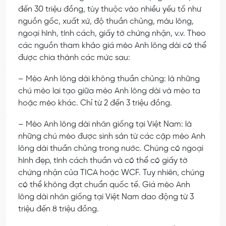
đến 30 triệu đồng, tùy thuộc vào nhiều yếu tố như
nguồn gốc, xuất xứ, độ thuần chủng, màu lông,
ngoại hình, tính cách, giấy tờ chứng nhận, v.v. Theo
các nguồn tham khảo giá mèo Anh lông dài có thể
được chia thành các mức sau:
– Mèo Anh lông dài không thuần chủng: là những
chú mèo lai tạo giữa mèo Anh lông dài và mèo ta
hoặc mèo khác. Chỉ từ 2 đến 3 triệu đồng.
– Mèo Anh lông dài nhân giống tại Việt Nam: là
những chú mèo được sinh sản từ các cặp mèo Anh
lông dài thuần chủng trong nước. Chúng có ngoại
hình đẹp, tính cách thuần và có thể có giấy tờ
chứng nhận của TICA hoặc WCF. Tuy nhiên, chúng
có thể không đạt chuẩn quốc tế. Giá mèo Anh
lông dài nhân giống tại Việt Nam dao động từ 3
triệu đến 8 triệu đồng.