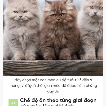
Hãy chọn một con mèo có độ tuổi từ 3 đến 6
tháng, vì đây là thời gian mèo đã được tiêm phòng
đầy đủ
Chế độ ăn theo từng giai đoạn
4.2