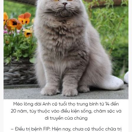
Mèo lông dài Anh có tuổi thọ trung bình từ 14 đến
20 năm, tùy thuộc vào điều kiện sống, chăm sóc và
di truyền của chúng
– Điều trị bệnh FIP:
Hiện nay, chưa có thuốc chữa trị