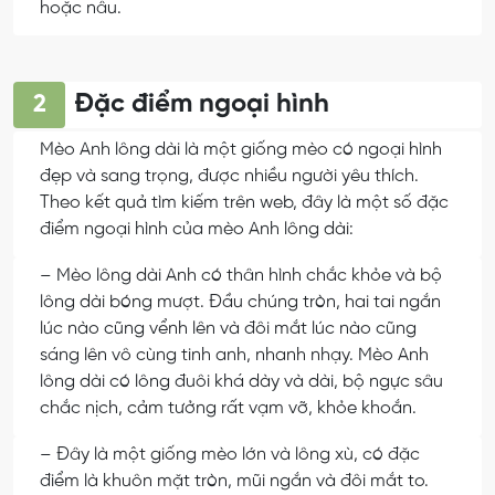
hoặc nâu.
Đặc điểm ngoại hình
2
Mèo Anh lông dài là một giống mèo có ngoại hình
đẹp và sang trọng, được nhiều người yêu thích.
Theo kết quả tìm kiếm trên web, đây là một số đặc
điểm ngoại hình của mèo Anh lông dài:
– Mèo lông dài Anh có thân hình chắc khỏe và bộ
lông dài bóng mượt. Đầu chúng tròn, hai tai ngắn
lúc nào cũng vểnh lên và đôi mắt lúc nào cũng
sáng lên vô cùng tinh anh, nhanh nhạy. Mèo Anh
lông dài có lông đuôi khá dày và dài, bộ ngực sâu
chắc nịch, cảm tưởng rất vạm vỡ, khỏe khoắn.
– Đây là một giống mèo lớn và lông xù, có đặc
điểm là khuôn mặt tròn, mũi ngắn và đôi mắt to.