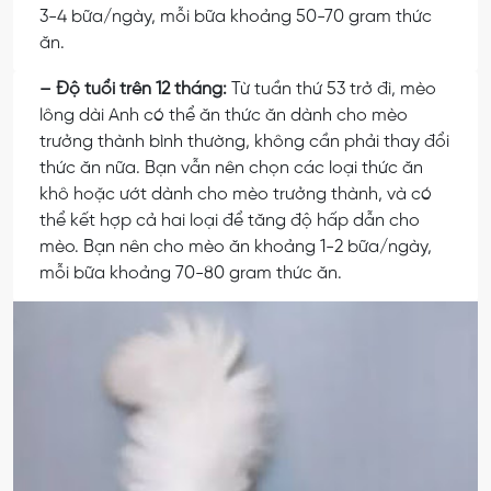
3-4 bữa/ngày, mỗi bữa khoảng 50-70 gram thức
ăn.
– Độ tuổi trên 12 tháng:
Từ tuần thứ 53 trở đi, mèo
lông dài Anh có thể ăn thức ăn dành cho mèo
trưởng thành bình thường, không cần phải thay đổi
thức ăn nữa. Bạn vẫn nên chọn các loại thức ăn
khô hoặc ướt dành cho mèo trưởng thành, và có
thể kết hợp cả hai loại để tăng độ hấp dẫn cho
mèo. Bạn nên cho mèo ăn khoảng 1-2 bữa/ngày,
mỗi bữa khoảng 70-80 gram thức ăn.