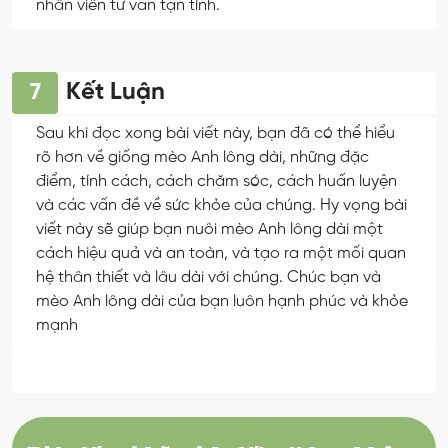
nhân viên tư vấn tận tình.
Kết Luận
7
Sau khi đọc xong bài viết này, bạn đã có thể hiểu
rõ hơn về giống mèo Anh lông dài, những đặc
điểm, tính cách, cách chăm sóc, cách huấn luyện
và các vấn đề về sức khỏe của chúng. Hy vọng bài
viết này sẽ giúp bạn nuôi mèo Anh lông dài một
cách hiệu quả và an toàn, và tạo ra một mối quan
hệ thân thiết và lâu dài với chúng. Chúc bạn và
mèo Anh lông dài của bạn luôn hạnh phúc và khỏe
mạnh