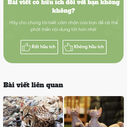
Bài viết có hữu ích đối với bạn không
không?
Hãy cho chúng tôi biết cảm nhận của bạn để có thể
phát triển nội dung tốt hơn nhé!
Rất hữu ích
Không hữu ích
Bài viết liên quan