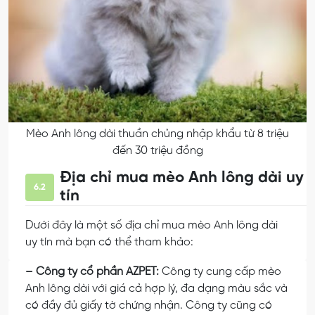
Mèo Anh lông dài thuần chủng nhập khẩu từ 8 triệu
đến 30 triệu đồng
Địa chỉ mua mèo Anh lông dài uy
6.2
tín
Dưới đây là một số địa chỉ mua mèo Anh lông dài
uy tín mà bạn có thể tham khảo:
– Công ty cổ phần AZPET:
Công ty cung cấp mèo
Anh lông dài với giá cả hợp lý, đa dạng màu sắc và
có đầy đủ giấy tờ chứng nhận. Công ty cũng có