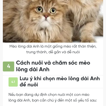
Mèo lông dài Anh là một giống mèo rất thân thiện,
trung thành, dễ gần và dễ nuôi
Cách nuôi và chăm sóc mèo
4
lông dài Anh
Lưu ý khi chọn mèo lông dài Anh
4.1
để nuôi
Nếu bạn đang dự định chọn nuôi một con mèo
lông dài Anh, bạn cần chú ý đến một số yếu tố sau: