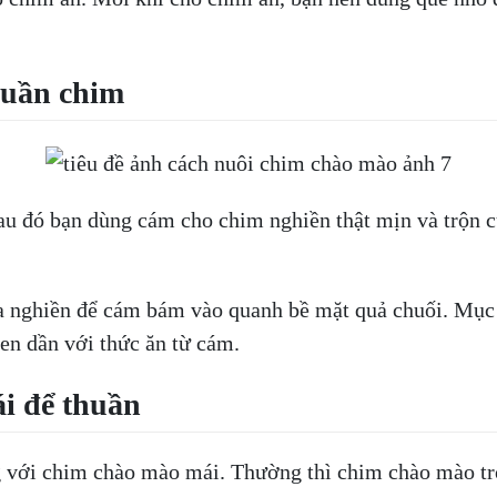
huần chim
u đó bạn dùng cám cho chim nghiền thật mịn và trộn c
a nghiền để cám bám vào quanh bề mặt quả chuối. Mục đ
en dần với thức ăn từ cám.
i để thuần
với chim chào mào mái. Thường thì chim chào mào trốn