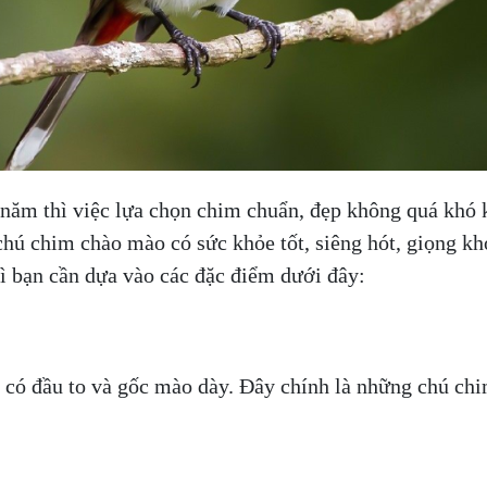
năm thì việc lựa chọn chim chuẩn, đẹp không quá khó 
hú chim chào mào có sức khỏe tốt, siêng hót, giọng kh
ì bạn cần dựa vào các đặc điểm dưới đây:
có đầu to và gốc mào dày. Đây chính là những chú ch