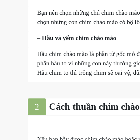
Bạn nên chọn những chú chim chào mào c
chọn những con chim chào mào có bộ lô
– Hầu và yếm chim chào mào
Hầu chim chào mào là phần từ gốc mỏ đ
phần hầu to vì những con này thường gi
Hầu chim to thì trông chim sẽ oai vệ, d
Cách thuần chim chào
2
Nếu bạn bẫy được chim chào mào hoặc mu