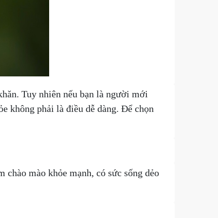
khăn. Tuy nhiên nếu bạn là người mới
ỏe không phải là điều dễ dàng. Để chọn
im chào mào khỏe mạnh, có sức sống dẻo