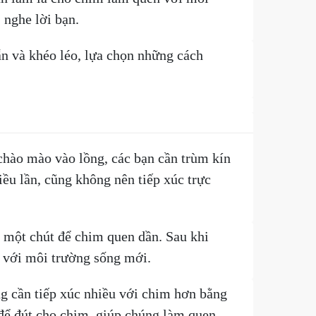
 nghe lời bạn.
ẫn và khéo léo, lựa chọn những cách
chào mào vào lồng, các bạn cần trùm kín
ều lần, cũng không nên tiếp xúc trực
n một chút để chim quen dần. Sau khi
n với môi trường sống mới.
g cần tiếp xúc nhiều với chim hơn bằng
 để đút cho chim, giúp chúng làm quen