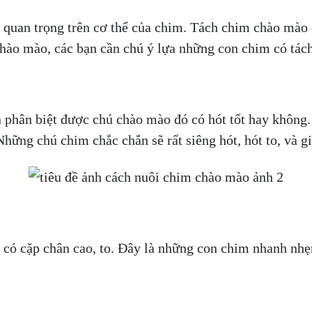
quan trọng trên cơ thể của chim. Tách chim chào mào c
ào mào, các bạn cần chú ý lựa những con chim có tách
n phân biệt được chú chào mào đó có hót tốt hay khôn
ng chú chim chắc chắn sẽ rất siêng hót, hót to, và gi
ó cặp chân cao, to. Đây là những con chim nhanh nhẹn