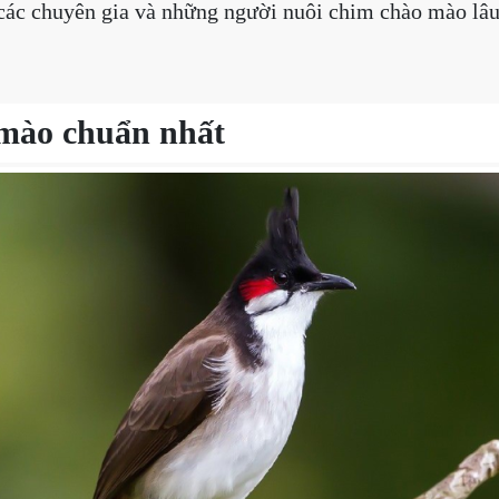
các chuyên gia và những người nuôi chim chào mào lâu 
mào chuẩn nhất