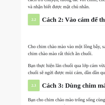
và nhận biết được mặt chủ nhân.
Cách 2: Vào cám để t
2.2
Cho chim chào mào vào một lồng bẫy, sa
chim chào mào rất thích ăn chuối.
Bạn thực hiện lăn chuối qua lớp cám vừ
chuối sẽ ngửi được mùi cám, dần dần qu
Cách 3: Dùng chim má
2.3
Bạn cho chim chào mào trống sống cùng 