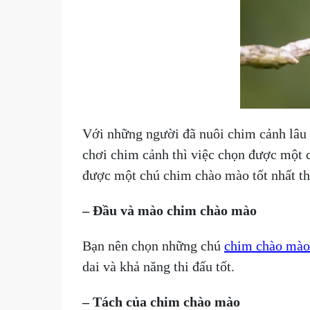
Với những người đã nuôi chim cảnh lâu 
chơi chim cảnh thì việc chọn được một c
được một chú chim chào mào tốt nhất th
– Đầu và mào chim chào mào
Bạn nên chọn những chú
chim chào mào
dai và khả năng thi đấu tốt.
– Tách của chim chào mào