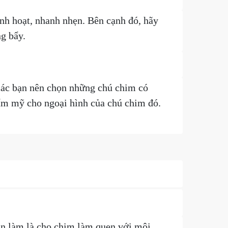
nh hoạt, nhanh nhẹn. Bên cạnh đó, hãy
g bẩy.
các bạn nên chọn những chú chim có
hẩm mỹ cho ngoại hình của chú chim đó.
ần làm là cho chim làm quen với môi