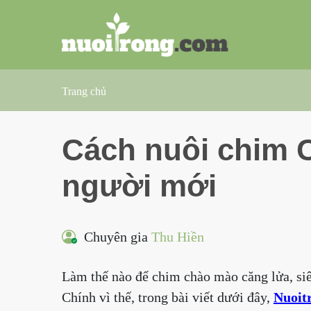
Trang chủ
Cách nuôi chim 
người mới
Chuyên gia
Thu Hiền
Làm thế nào để chim chào mào căng lửa, siê
Chính vì thế, trong bài viết dưới đây,
Nuoit