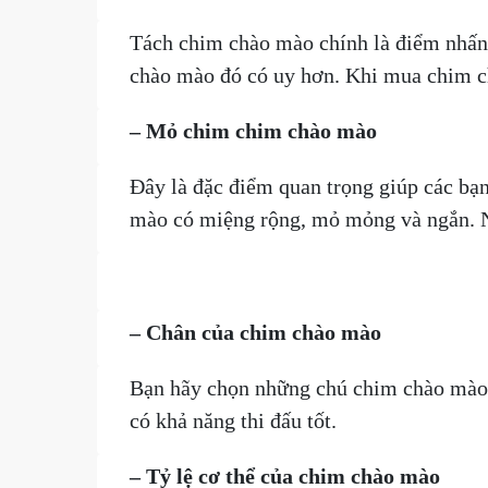
Tách chim chào mào chính là điểm nhấn 
chào mào đó có uy hơn. Khi mua chim ch
– Mỏ chim chim chào mào
Đây là đặc điểm quan trọng giúp các bạ
mào có miệng rộng, mỏ mỏng và ngắn. Nhữ
– Chân của chim chào mào
Bạn hãy chọn những chú chim chào mào c
có khả năng thi đấu tốt.
– Tỷ lệ cơ thể của chim chào mào