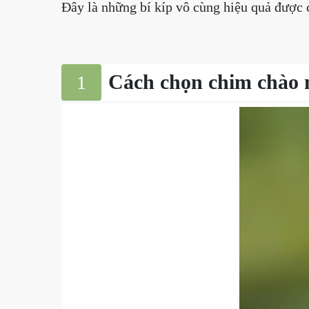
Đây là những bí kíp vô cùng hiệu quả được 
Cách chọn chim chào 
1