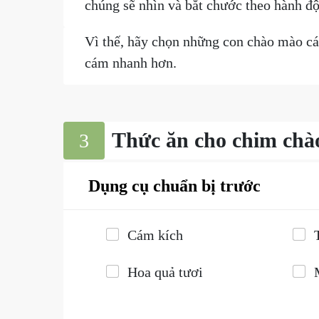
chúng sẽ nhìn và bắt chước theo hành đ
Vì thế, hãy chọn những con chào mào cá
cám nhanh hơn.
Thức ăn cho chim chà
3
Dụng cụ chuẩn bị trước
Cám kích
Hoa quả tươi