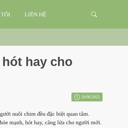
 TÔI
LIÊN HỆ
 hót hay cho
20/06/2025
người nuôi chim đều đặc biệt quan tâm.
hỏe mạnh, hót hay, căng lửa cho người mới.