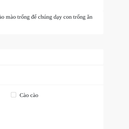
hào mào trống để chúng dạy con trống ăn
Cào cào