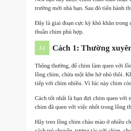
trường mới nhà bạn. Sau đó tiến hành t
Đây là giai đoạn cực kỳ khó khăn trong 
thuần chim phù hợp.
Cách 1: Thường xuyên
2.1
Thông thường, để chim làm quen với lồn
lồng chim, chừa một khe hở nhỏ thôi. K
tiếp với chim nhiều. Vì lúc này chim cò
Cách tốt nhất là bạn đợi chim quen với
chim đã quen với việc nhốt trong lồng t
Hãy treo lồng chim chào mào ở nhiều ch
cách trò chuyện, tương tác với chim, c