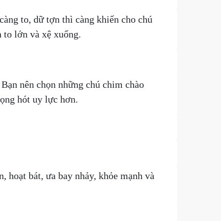
àng to, dữ tợn thì càng khiến cho chú
 to lớn và xệ xuống.
g. Bạn nên chọn những chú chim chào
ọng hót uy lực hơn.
, hoạt bát, ưa bay nhảy, khỏe mạnh và