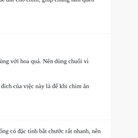
ùng với hoa quả. Nên dùng chuối vì
ích của việc này là để khi chim ăn
g có đặc tính bắt chước rất nhanh, nên