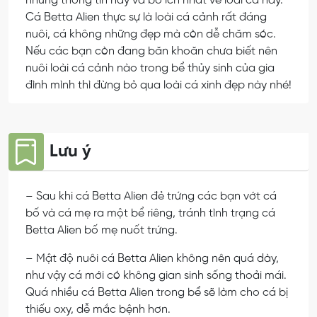
những thông tin hay và bổ ích nhất về loài cá này.
Cá Betta Alien thực sự là loài cá cảnh rất đáng
nuôi, cá không những đẹp mà còn dễ chăm sóc.
Nếu các bạn còn đang băn khoăn chưa biết nên
nuôi loài cá cảnh nào trong bể thủy sinh của gia
đình mình thì đừng bỏ qua loài cá xinh đẹp này nhé!
Lưu ý
– Sau khi cá Betta Alien đẻ trứng các bạn vớt cá
bố và cá mẹ ra một bể riêng, tránh tình trạng cá
Betta Alien bố mẹ nuốt trứng.
– Mật độ nuôi cá Betta Alien không nên quá dày,
như vậy cá mới có không gian sinh sống thoải mái.
Quá nhiều cá Betta Alien trong bể sẽ làm cho cá bị
thiếu oxy, dễ mắc bệnh hơn.