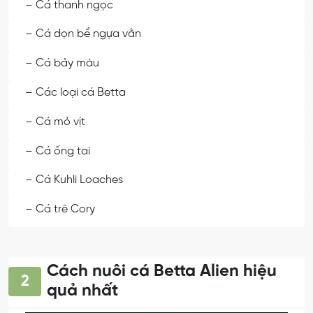
– Cá thanh ngọc
– Cá dọn bể ngựa vằn
– Cá bảy màu
– Các loại cá Betta
– Cá mỏ vịt
– Cá ống tai
– Cá Kuhli Loaches
– Cá trê Cory
Cách nuôi cá Betta Alien hiệu
2
quả nhất