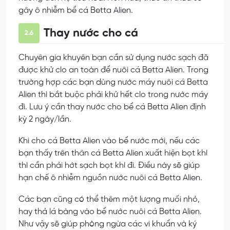
gây ô nhiễm bể cá Betta Alien.
Thay nước cho cá
2.6
Chuyên gia khuyên bạn cần sử dụng nước sạch đã
được khử clo an toàn để nuôi cá Betta Alien. Trong
trường hợp các bạn dùng nước máy nuôi cá Betta
Alien thì bắt buộc phải khử hết clo trong nước máy
đi. Lưu ý cần thay nước cho bể cá Betta Alien định
kỳ 2 ngày/lần.
Khi cho cá Betta Alien vào bể nước mới, nếu các
bạn thấy trên thân cá Betta Alien xuất hiện bọt khí
thì cần phải hớt sạch bọt khí đi. Điều này sẽ giúp
hạn chế ô nhiễm nguồn nước nuôi cá Betta Alien.
Các bạn cũng có thể thêm một lượng muối nhỏ,
hay thả lá bàng vào bể nước nuôi cá Betta Alien.
Như vậy sẽ giúp phòng ngừa các vi khuẩn và ký