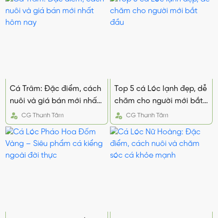
Cá Trâm: Đặc điểm, cách
Top 5 cá Lóc lạnh đẹp, dễ
nuôi và giá bán mới nhất
chăm cho người mới bắt
hôm nay
đầu
CG
Thanh Tâm
CG
Thanh Tâm