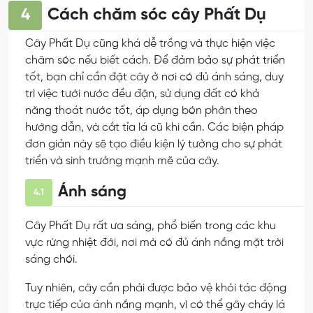
Cách chăm sóc cây Phất Dụ
4
Cây Phất Dụ cũng khá dễ trồng và thực hiện việc
chăm sóc nếu biết cách. Để đảm bảo sự phát triển
tốt, bạn chỉ cần đặt cây ở nơi có đủ ánh sáng, duy
trì việc tưới nước đều đặn, sử dụng đất có khả
năng thoát nước tốt, áp dụng bón phân theo
hướng dẫn, và cắt tỉa lá cũ khi cần. Các biện pháp
đơn giản này sẽ tạo điều kiện lý tưởng cho sự phát
triển và sinh trưởng mạnh mẽ của cây.
Ánh sáng
4.1
Cây Phất Dụ rất ưa sáng, phổ biến trong các khu
vực rừng nhiệt đới, nơi mà có đủ ánh nắng mặt trời
sáng chói.
Tuy nhiên, cây cần phải được bảo vệ khỏi tác động
trực tiếp của ánh nắng mạnh, vì có thể gây cháy lá