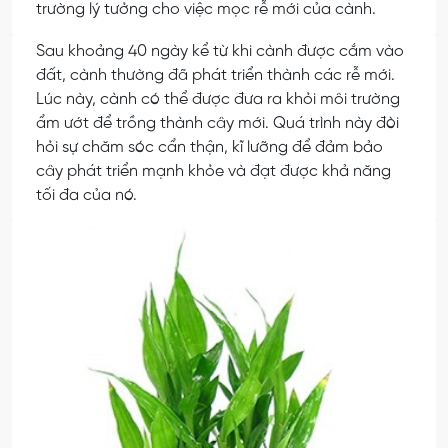
trường lý tưởng cho việc mọc rễ mới của cành.
Sau khoảng 40 ngày kể từ khi cành được cắm vào
đất, cành thường đã phát triển thành các rễ mới.
Lúc này, cành có thể được đưa ra khỏi môi trường
ẩm ướt để trồng thành cây mới. Quá trình này đòi
hỏi sự chăm sóc cẩn thận, kĩ lưỡng để đảm bảo
cây phát triển mạnh khỏe và đạt được khả năng
tối đa của nó.