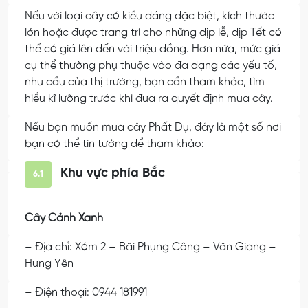
Nếu với loại cây có kiểu dáng đặc biệt, kích thước
lớn hoặc được trang trí cho những dịp lễ, dịp Tết có
thể có giá lên đến vài triệu đồng. Hơn nữa, mức giá
cụ thể thường phụ thuộc vào đa dạng các yếu tố,
nhu cầu của thị trường, bạn cần tham khảo, tìm
hiểu kĩ lưỡng trước khi đưa ra quyết định mua cây.
Nếu bạn muốn mua cây Phất Dụ, đây là một số nơi
bạn có thể tin tưởng để tham khảo:
Khu vực phía Bắc
6.1
Cây Cảnh Xanh
– Địa chỉ: Xóm 2 – Bãi Phụng Công – Văn Giang –
Hưng Yên
– Điện thoại: 0944 181991