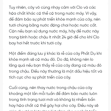
Tuy nhiên, cây vô cùng nhạy cảm với Clo và các
hóa chất khác có thể có trong nước máy. Vì vậy,
để đảm bảo sự phát triển khỏe mạnh của cây, nên
tưới chúng bằng nước đóng chai hoặc nước cất.
Còn nếu bạn sử dụng nước máy, hãy để nước này
trong bình hoặc chậu ít nhất 24 giờ để cho khí Clo
bay hơi hết trước khi tưới cây.
Một điểm đáng lưu ý khác là rễ của cây Phất Dụ khi
khỏe mạnh sẽ có màu đỏ. Do đó, không nên lo
lắng quá nếu bạn thấy rễ của cây đang có màu đỏ
trong chậu. Điều này thường là một dấu hiệu tốt và
tích cực cho sự phát triển của cây.
Cuối cùng, nên thay nước trong chậu của cây
khoảng một lần mỗi tuần để đảm bảo nước luôn
trong tình trạng tươi mới và không bị nhiễm bẩn
hay hóa chất có thể gây hại cho cây. Điều này sẽ