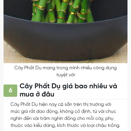
Cây Phất Dụ mang trong mình nhiều công dụng
tuyệt vời
Cây Phất Dụ giá bao nhiêu và
6
mua ở đâu
Cây Phất Dụ hiện nay có sẵn trên thị trường với
mức giá rất dao động, không cố định, từ vài chục
nghìn đến vài trăm nghìn đồng cho mỗi cây, phụ
thuộc vào kiểu dáng, kích thước và loại chậu trồng.