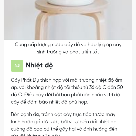
Cung cấp lượng nước đầy đủ và hợp lý giúp cây
sinh trưởng và phát triển tốt
Nhiệt độ
4.3
Cây Phất Dụ thích hợp với môi trường nhiệt độ ấm
áp, với khoảng nhiệt độ tối thiểu từ 36 độ C đến 50
độ C. Điều này đòi hỏi bạn phải cân nhắc vị trí đặt
cây để đảm bảo nhiệt độ phù hợp.
Bên cạnh đó, tránh đặt cây trực tiếp trước máy
lạnh hoặc gần lò sưởi, bởi vì sự biến đổi nhiệt độ
cường độ cao có thể gây hại và ảnh hưởng đến