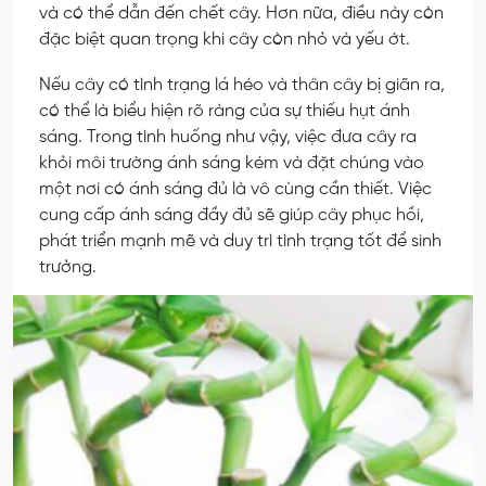
và có thể dẫn đến chết cây. Hơn nữa, điều này còn
đặc biệt quan trọng khi cây còn nhỏ và yếu ớt.
Nếu cây có tình trạng lá héo và thân cây bị giãn ra,
có thể là biểu hiện rõ ràng của sự thiếu hụt ánh
sáng. Trong tình huống như vậy, việc đưa cây ra
khỏi môi trường ánh sáng kém và đặt chúng vào
một nơi có ánh sáng đủ là vô cùng cần thiết. Việc
cung cấp ánh sáng đầy đủ sẽ giúp cây phục hồi,
phát triển mạnh mẽ và duy trì tình trạng tốt để sinh
trưởng.