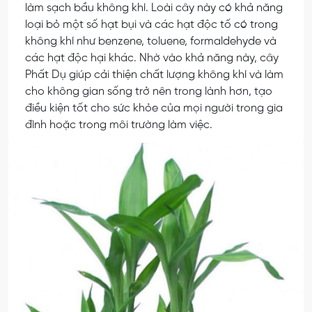
làm sạch bầu không khí. Loài cây này có khả năng
loại bỏ một số hạt bụi và các hạt độc tố có trong
không khí như benzene, toluene, formaldehyde và
các hạt độc hại khác. Nhờ vào khả năng này, cây
Phất Dụ giúp cải thiện chất lượng không khí và làm
cho không gian sống trở nên trong lành hơn, tạo
điều kiện tốt cho sức khỏe của mọi người trong gia
đình hoặc trong môi trường làm việc.