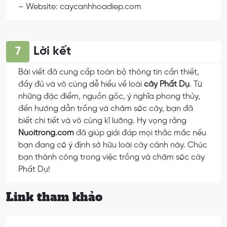
– Website: caycanhhoadiep.com
Lời kết
7
Bài viết đã cung cấp toàn bộ thông tin cần thiết,
đầy đủ và vô cùng dễ hiểu về loài
cây Phất Dụ
. Từ
những đặc điểm, nguồn gốc, ý nghĩa phong thủy,
đến hướng dẫn trồng và chăm sóc cây, bạn đã
biết chi tiết và vô cùng kĩ lưỡng. Hy vọng rằng
Nuoitrong.com
đã giúp giải đáp mọi thắc mắc nếu
bạn đang có ý định sở hữu loài cây cảnh này. Chúc
bạn thành công trong việc trồng và chăm sóc cây
Phất Dụ!
Link tham khảo