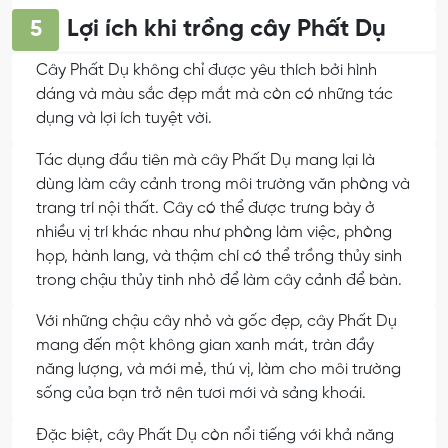
Lợi ích khi trồng cây Phất Dụ
5
Cây Phất Dụ không chỉ được yêu thích bởi hình
dáng và màu sắc đẹp mắt mà còn có những tác
dụng và lợi ích tuyệt vời.
Tác dụng đầu tiên mà cây Phất Dụ mang lại là
dùng làm cây cảnh trong môi trường văn phòng và
trang trí nội thất. Cây có thể được trưng bày ở
nhiều vị trí khác nhau như phòng làm việc, phòng
họp, hành lang, và thậm chí có thể trồng thủy sinh
trong chậu thủy tinh nhỏ để làm cây cảnh để bàn.
Với những chậu cây nhỏ và gốc đẹp, cây Phất Dụ
mang đến một không gian xanh mát, tràn đầy
năng lượng, và mới mẻ, thú vị, làm cho môi trường
sống của bạn trở nên tươi mới và sảng khoái.
Đặc biệt, cây Phất Dụ còn nổi tiếng với khả năng