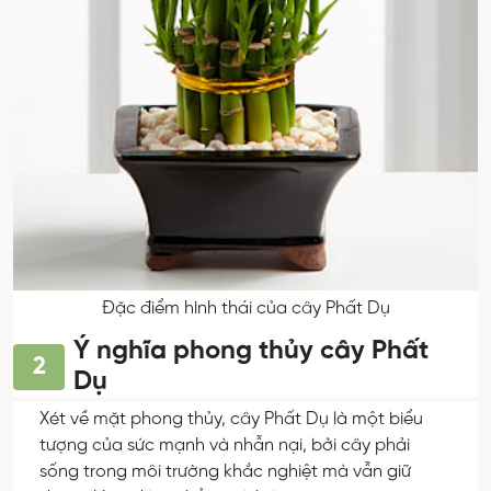
Đặc điểm hình thái của cây Phất Dụ
Ý nghĩa phong thủy cây Phất
2
Dụ
Xét về mặt phong thủy, cây Phất Dụ là một biểu
tượng của sức mạnh và nhẫn nại, bởi cây phải
sống trong môi trường khắc nghiệt mà vẫn giữ