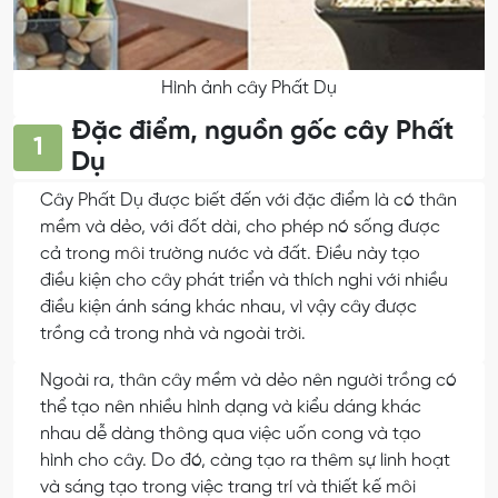
Hình ảnh cây Phất Dụ
Đặc điểm, nguồn gốc cây Phất
1
Dụ
Cây Phất Dụ được biết đến với đặc điểm là có thân
mềm và dẻo, với đốt dài, cho phép nó sống được
cả trong môi trường nước và đất. Điều này tạo
điều kiện cho cây phát triển và thích nghi với nhiều
điều kiện ánh sáng khác nhau, vì vậy cây được
trồng cả trong nhà và ngoài trời.
Ngoài ra, thân cây mềm và dẻo nên người trồng có
thể tạo nên nhiều hình dạng và kiểu dáng khác
nhau dễ dàng thông qua việc uốn cong và tạo
hình cho cây. Do đó, càng tạo ra thêm sự linh hoạt
và sáng tạo trong việc trang trí và thiết kế môi