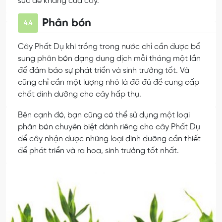
sức đề kháng của cây.
Phân bón
4.4
Cây Phất Dụ khi trồng trong nước chỉ cần được bổ
sung phân bón dạng dung dịch mỗi tháng một lần
để đảm bảo sự phát triển và sinh trưởng tốt. Và
cũng chỉ cần một lượng nhỏ là đã đủ để cung cấp
chất dinh dưỡng cho cây hấp thụ.
Bên cạnh đó, bạn cũng có thể sử dụng một loại
phân bón chuyên biệt dành riêng cho cây Phất Dụ
để cây nhận được những loại dinh dưỡng cần thiết
để phát triển và ra hoa, sinh trưởng tốt nhất.