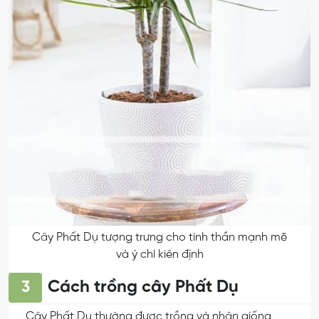
Cây Phất Dụ tượng trưng cho tinh thần mạnh mẽ
và ý chí kiên định
Cách trồng cây Phất Dụ
3
Cây Phất Dụ thường được trồng và nhân giống