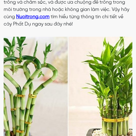
trồng và chăm sóc, và được ưa chuộng để trồng trong
môi trường trong nhà hoặc không gian làm việc. Vậy hãy
cùng
Nuoitrong.com
tìm hiểu từng thông tin chi tiết về
cây Phất Dụ ngay sau đây nhé!