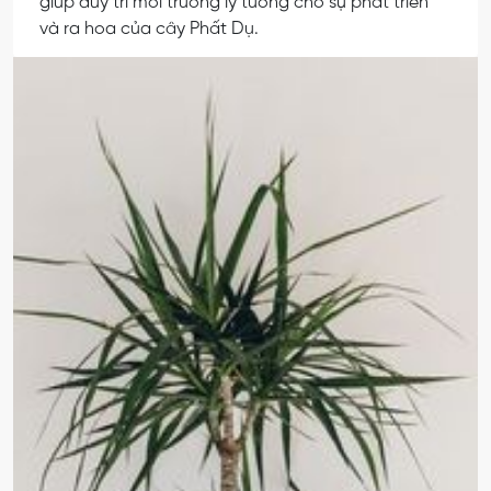
giúp duy trì môi trường lý tưởng cho sự phát triển
và ra hoa của cây Phất Dụ.