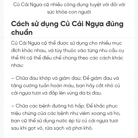
Củ Cải Ngựa có nhiều công dụng tuyệt vời đối với
sức khỏe con người
Cách sử dụng Củ Cải Ngựa đúng
chuẩn
Củ Cải Ngựa có thể được sử dụng cho nhiều mục
đích khác nhau, và tùy thuộc vào từng nhu cầu cụ
thể thì có thể điều chế chúng theo các cách khác
nhau:
– Chữa đau khớp và giảm đau: Để giảm đau và
tăng cường tuần hoàn máu, bạn hãy cắt nhỏ củ
cải ngựa tươi và đắp lên vùng da bị đau.
– Chữa các bệnh đường hô hấp: Để khắc phục
triệu chứng của các bệnh như viêm xoang và ho,
bạn có thể sử dụng nước ép từ củ cải ngựa tươi
sau khi gọt vỏ, rửa sạch và phơi khô.