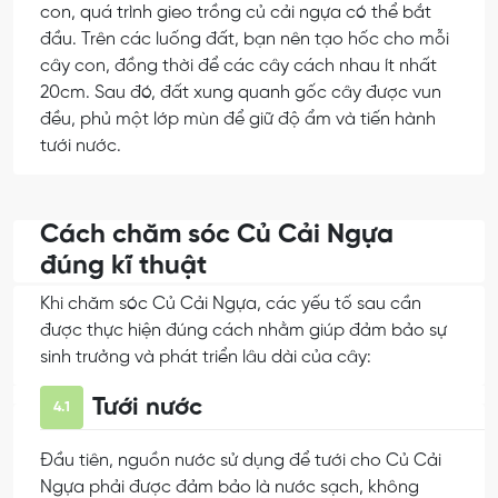
con, quá trình gieo trồng củ cải ngựa có thể bắt
đầu. Trên các luống đất, bạn nên tạo hốc cho mỗi
cây con, đồng thời để các cây cách nhau ít nhất
20cm. Sau đó, đất xung quanh gốc cây được vun
đều, phủ một lớp mùn để giữ độ ẩm và tiến hành
tưới nước.
Cách chăm sóc Củ Cải Ngựa
đúng kĩ thuật
Khi chăm sóc Củ Cải Ngựa, các yếu tố sau cần
được thực hiện đúng cách nhằm giúp đảm bảo sự
sinh trưởng và phát triển lâu dài của cây:
Tưới nước
4.1
Đầu tiên, nguồn nước sử dụng để tưới cho Củ Cải
Ngựa phải được đảm bảo là nước sạch, không