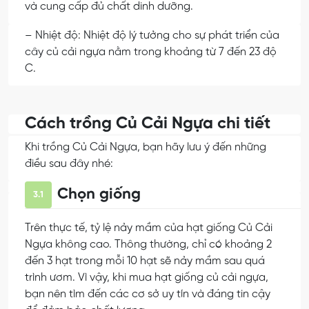
và cung cấp đủ chất dinh dưỡng.
– Nhiệt độ: Nhiệt độ lý tưởng cho sự phát triển của
cây củ cải ngựa nằm trong khoảng từ 7 đến 23 độ
C.
Cách trồng Củ Cải Ngựa chi tiết
Khi trồng Củ Cải Ngựa, bạn hãy lưu ý đến những
điều sau đây nhé:
Chọn giống
3.1
Trên thực tế, tỷ lệ nảy mầm của hạt giống Củ Cải
Ngựa không cao. Thông thường, chỉ có khoảng 2
đến 3 hạt trong mỗi 10 hạt sẽ nảy mầm sau quá
trình ươm. Vì vậy, khi mua hạt giống củ cải ngựa,
bạn nên tìm đến các cơ sở uy tín và đáng tin cậy