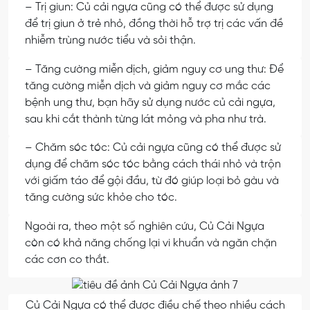
– Trị giun: Củ cải ngựa cũng có thể được sử dụng
để trị giun ở trẻ nhỏ, đồng thời hỗ trợ trị các vấn đề
nhiễm trùng nước tiểu và sỏi thận.
– Tăng cường miễn dịch, giảm nguy cơ ung thư: Để
tăng cường miễn dịch và giảm nguy cơ mắc các
bệnh ung thư, bạn hãy sử dụng nước củ cải ngựa,
sau khi cắt thành từng lát mỏng và pha như trà.
– Chăm sóc tóc: Củ cải ngựa cũng có thể được sử
dụng để chăm sóc tóc bằng cách thái nhỏ và trộn
với giấm táo để gội đầu, từ đó giúp loại bỏ gàu và
tăng cường sức khỏe cho tóc.
Ngoài ra, theo một số nghiên cứu, Củ Cải Ngựa
còn có khả năng chống lại vi khuẩn và ngăn chặn
các cơn co thắt.
Củ Cải Ngựa có thể được điều chế theo nhiều cách