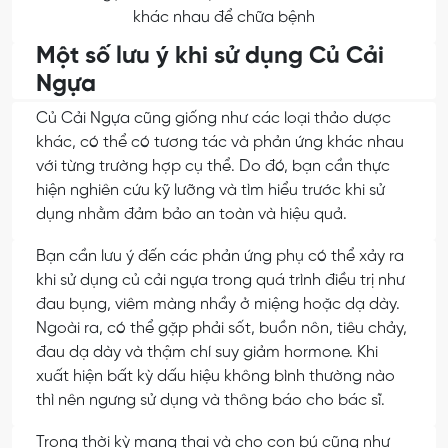
khác nhau để chữa bệnh
Một số lưu ý khi sử dụng Củ Cải
Ngựa
Củ Cải Ngựa cũng giống như các loại thảo dược
khác, có thể có tương tác và phản ứng khác nhau
với từng trường hợp cụ thể. Do đó, bạn cần thực
hiện nghiên cứu kỹ lưỡng và tìm hiểu trước khi sử
dụng nhằm đảm bảo an toàn và hiệu quả.
Bạn cần lưu ý đến các phản ứng phụ có thể xảy ra
khi sử dụng củ cải ngựa trong quá trình điều trị như
đau bụng, viêm màng nhầy ở miệng hoặc dạ dày.
Ngoài ra, có thể gặp phải sốt, buồn nôn, tiêu chảy,
đau dạ dày và thậm chí suy giảm hormone. Khi
xuất hiện bất kỳ dấu hiệu không bình thường nào
thì nên ngưng sử dụng và thông báo cho bác sĩ.
Trong thời kỳ mang thai và cho con bú cũng như