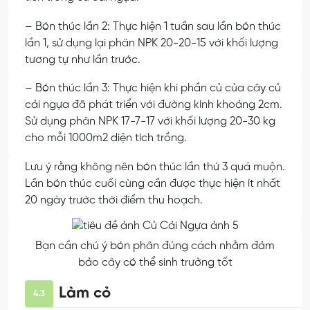
– Bón thúc lần 2: Thực hiện 1 tuần sau lần bón thúc
lần 1, sử dụng lại phân NPK 20-20-15 với khối lượng
tương tự như lần trước.
– Bón thúc lần 3: Thực hiện khi phần củ của cây củ
cải ngựa đã phát triển với đường kính khoảng 2cm.
Sử dụng phân NPK 17-7-17 với khối lượng 20-30 kg
cho mỗi 1000m2 diện tích trồng.
Lưu ý rằng không nên bón thúc lần thứ 3 quá muộn.
Lần bón thúc cuối cùng cần được thực hiện ít nhất
20 ngày trước thời điểm thu hoạch.
Bạn cần chú ý bón phân đúng cách nhằm đảm
bảo cây có thể sinh trưởng tốt
Làm cỏ
4.3