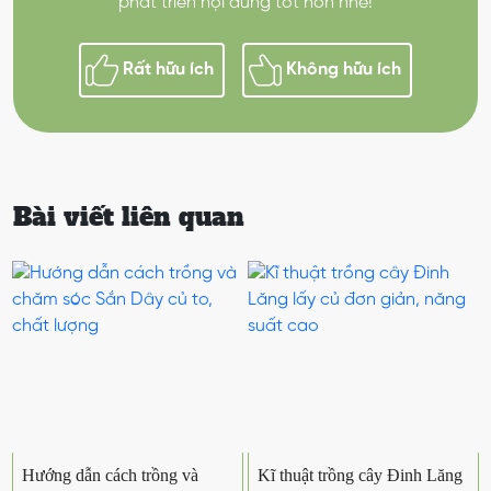
phát triển nội dung tốt hơn nhé!
Rất hữu ích
Không hữu ích
Bài viết liên quan
Hướng dẫn cách trồng và
Kĩ thuật trồng cây Đinh Lăng