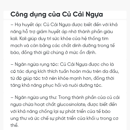
Công dụng của Củ Cải Ngựa
– Hạ huyết áp: Củ Cải Ngựa được biết đến với khả
năng hỗ trợ giảm huyết áp nhờ thành phần giàu
kali. Kali giúp duy trì sức khỏe của hệ thống tim
mạch và cân bằng các chất dinh dưỡng trong tế
bào, đồng thời giữ chúng ở mức ổn định.
– Ngăn ngừa rụng tóc: Củ Cải Ngựa được cho là
có tác dụng kích thích tuần hoàn máu trên da đầu,
từ đó giúp tóc trở nên khỏe mạnh hơn, đồng thời
tăng khả năng phục hồi và nuôi dưỡng tóc.
– Ngăn ngừa ung thư: Trong thành phần của củ cải
ngựa chứa hoạt chất glucosinolate, được biết đến
với khả năng chống lại sự phát triển của tế bào
ung thư và ức chế sự phát triển của khối u trong cơ
thể.