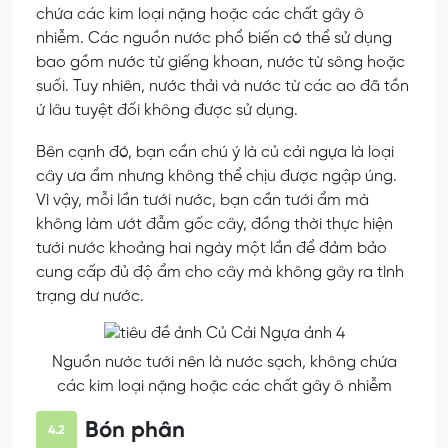
chứa các kim loại nặng hoặc các chất gây ô
nhiễm. Các nguồn nước phổ biến có thể sử dụng
bao gồm nước từ giếng khoan, nước từ sông hoặc
suối. Tuy nhiên, nước thải và nước từ các ao đã tồn
ứ lâu tuyệt đối không được sử dụng.
Bên cạnh đó, bạn cần chú ý là củ cải ngựa là loại
cây ưa ẩm nhưng không thể chịu được ngập úng.
Vì vậy, mỗi lần tưới nước, bạn cần tưới ẩm mà
không làm ướt đẫm gốc cây, đồng thời thực hiện
tưới nước khoảng hai ngày một lần để đảm bảo
cung cấp đủ độ ẩm cho cây mà không gây ra tình
trạng dư nước.
Nguồn nước tưới nên là nước sạch, không chứa
các kim loại nặng hoặc các chất gây ô nhiễm
Bón phân
4.2