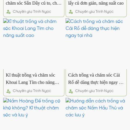
chăm sóc Sắn Dây củ to, chất
lấy củ đơn giản, năng suất cao
lượng
Chuyên gia
Trinh Ngọc
Chuyên gia
Trinh Ngọc
Kĩ thuật trồng và chăm sóc
Cách trồng và chăm sóc Cải
Khoai Lang Tím cho năng
Rổ dễ dàng thực hiện ngay tại
suất cao
nhà
Chuyên gia
Trinh Ngọc
Chuyên gia
Trinh Ngọc